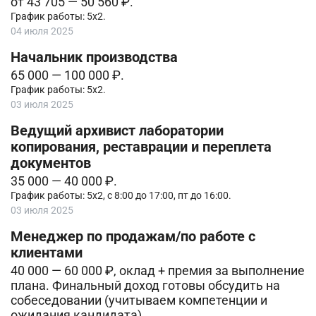
от 43 705 — 50 560 ₽.
График работы: 5х2.
04 июля 2025
Начальник производства
65 000 — 100 000 ₽.
График работы: 5х2.
03 июля 2025
Ведущий архивист лаборатории
копирования, реставрации и переплета
документов
35 000 — 40 000 ₽.
График работы: 5х2, с 8:00 до 17:00, пт до 16:00.
03 июля 2025
Менеджер по продажам/по работе с
клиентами
40 000 — 60 000 ₽, оклад + премия за выполнение
плана. Финальный доход готовы обсудить на
собеседовании (учитываем компетенции и
ожидания кандидата).