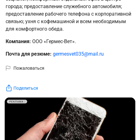
города; предоставление служебного автомобиля;
предоставление рабочего телефона с корпоративной
связью; ухня с кофемашиной и всем необходимым
для комфортного обеда.
Компания:
ООО «Гермес-Вет».
Почта для резюме:
germesvet035@mail.ru
Пожаловаться
Поделиться
РЕКЛАМА