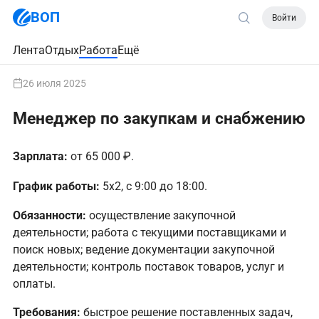
ВОП
Войти
Лента
Отдых
Работа
Ещё
26 июля 2025
Менеджер по закупкам и снабжению
Зарплата:
от 65 000 ₽.
График работы:
5х2, с 9:00 до 18:00.
Обязанности:
осуществление закупочной
деятельности; работа с текущими поставщиками и
поиск новых; ведение документации закупочной
деятельности; контроль поставок товаров, услуг и
оплаты.
Требования:
быстрое решение поставленных задач,