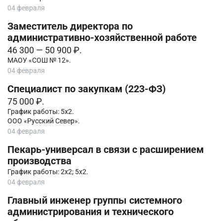
04 февраля
Заместитель директора по
административно-хозяйственной работе
46 300 — 50 900 ₽.
МАОУ «СОШ № 12».
04 февраля
Специалист по закупкам (223-ФЗ)
75 000 ₽.
График работы: 5х2.
ООО «Русский Север».
04 февраля
Пекарь-универсал в связи с расширением
производства
График работы: 2х2; 5х2.
04 февраля
Главный инженер группы системного
администрирования и технического