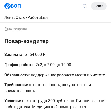
ВОП
Войти
Лента
Отдых
Работа
Ещё
04 февраля
Повар-кондитер
Зарплата:
от 54 000 ₽.
График работы:
2х2, с 7:00 до 19:00.
Обязанности:
поддержание рабочего места в чистоте.
Требования:
ответственность, аккуратность и
внимательность.
Условия:
оплата труда 300 руб. в час. Питание за счет
работодателя. Медицинский осмотр за счет