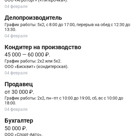
ООО «Агроторг» («Пятёрочка»).
04 февраля
Делопроизводитель
График работы: 5х2, с 8:00 до 17:00, перерыв на обед с 12:30 до
13:30.
04 февраля
Кондитер на производство
45 000 — 60 000 ₽.
График работы: 2х2 или 5х2.
ООО «Бисквит» (кондитерская).
04 февраля
Продавец
от 30 000 ₽.
График работы: 2х2, пн–пт с 10:00 до 19:00, сб, вс с 10:00 до
18:00.
04 февраля
Бухгалтер
50 000 ₽.
ООО «Спорт-Авто».