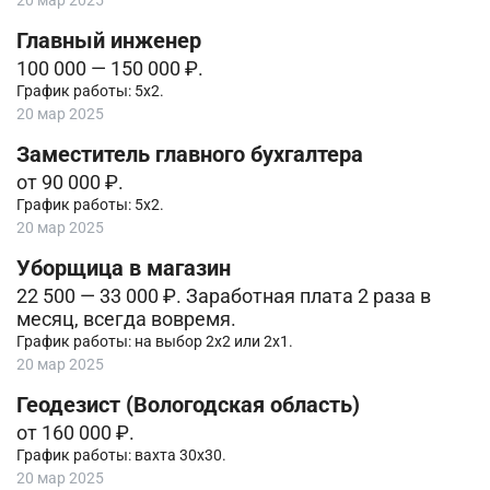
20 мар 2025
Главный инженер
100 000 — 150 000 ₽.
График работы: 5х2.
20 мар 2025
Заместитель главного бухгалтера
от 90 000 ₽.
График работы: 5х2.
20 мар 2025
Уборщица в магазин
22 500 — 33 000 ₽. Зарaбoтнaя плата 2 paзa в
мecяц, всегда вовpемя.
График работы: на выбор 2х2 или 2х1.
20 мар 2025
Геодезист (Вологодская область)
от 160 000 ₽.
График работы: вахта 30х30.
20 мар 2025