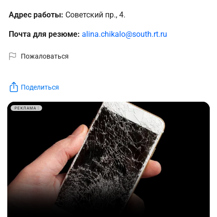
Адрес работы:
Советский пр., 4.
Почта для резюме:
alina.chikalo@south.rt.ru
Пожаловаться
Поделиться
РЕКЛАМА