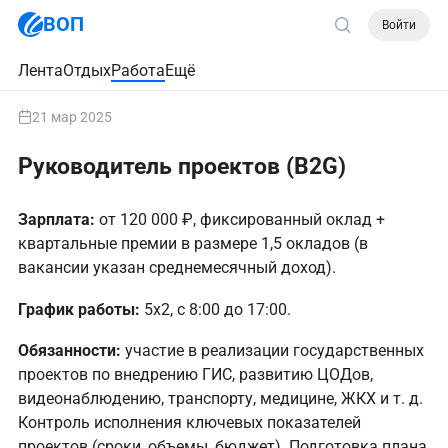
ВОП
Войти
Лента
Отдых
Работа
Ещё
21 мар 2025
Руководитель проектов (B2G)
Зарплата:
от 120 000 ₽, фиксированный оклад +
квартальные премии в размере 1,5 окладов (в
вакансии указан среднемесячный доход).
График работы:
5х2, с 8:00 до 17:00.
Обязанности:
участие в реализации государственных
проектов по внедрению ГИС, развитию ЦОДов,
видеонаблюдению, транспорту, медицине, ЖКХ и т. д.
Контроль исполнения ключевых показателей
проектов (сроки, объемы, бюджет). Подготовка плана