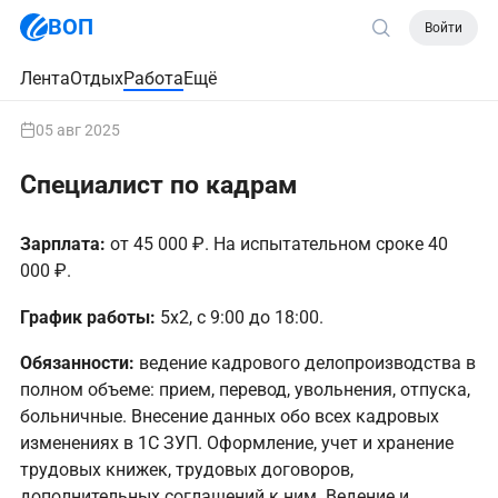
ВОП
Войти
Лента
Отдых
Работа
Ещё
05 авг 2025
Специалист по кадрам
Зарплата:
от 45 000 ₽. На испытательном сроке 40
000 ₽.
График работы:
5х2, с 9:00 до 18:00.
Обязанности:
ведение кадрового делопроизводства в
полном объеме: прием, перевод, увольнения, отпуска,
больничные. Внесение данных обо всех кадровых
изменениях в 1С ЗУП. Оформление, учет и хранение
трудовых книжек, трудовых договоров,
дополнительных соглашений к ним. Ведение и