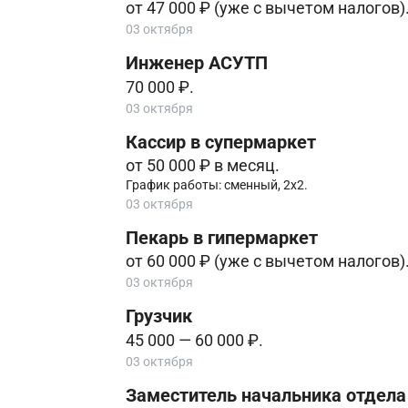
от 47 000 ₽ (уже с вычетом налогов)
03 октября
Инженер АСУТП
70 000 ₽.
03 октября
Кассир в супермаркет
от 50 000 ₽ в месяц.
График работы: сменный, 2х2.
03 октября
Пекарь в гипермаркет
от 60 000 ₽ (уже с вычетом налогов)
03 октября
Грузчик
45 000 — 60 000 ₽.
03 октября
Заместитель начальника отдела 