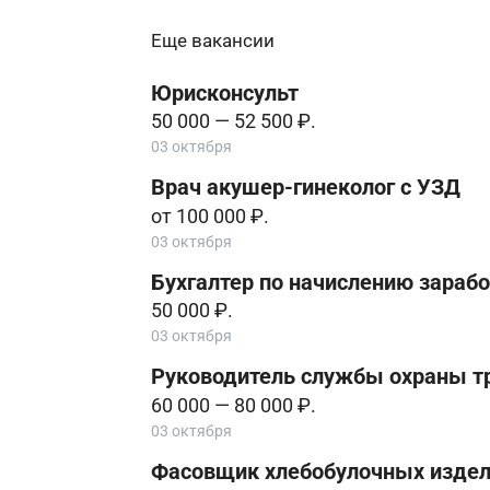
Еще вакансии
Юрисконсульт
50 000 — 52 500 ₽.
03 октября
Врач акушер-гинеколог с УЗД
от 100 000 ₽.
03 октября
Бухгалтер по начислению зараб
50 000 ₽.
03 октября
Руководитель службы охраны т
60 000 — 80 000 ₽.
03 октября
Фасовщик хлебобулочных издел