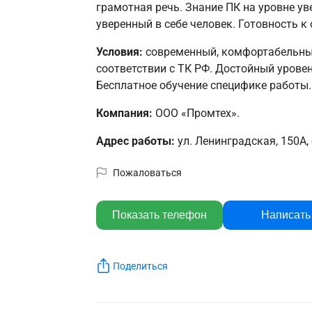
грамотная речь. Знание ПК на уровне у
уверенный в себе человек. Готовность к
Условия:
современный, комфортабельный
соответствии с ТК РФ. Достойный урове
Бесплатное обучение специфике работы.
Компания:
ООО «Промтех».
Адрес работы:
ул. Ленинградская, 150А,
Пожаловаться
Показать телефон
Написать
Поделиться