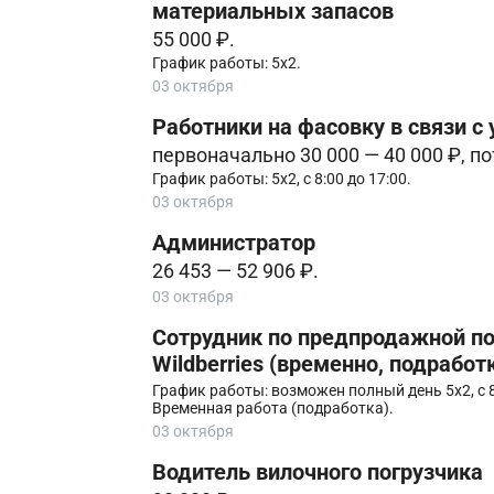
материальных запасов
55 000 ₽.
График работы: 5х2.
03 октября
Работники на фасовку в связи с
первоначально 30 000 — 40 000 ₽, пот
График работы: 5х2, с 8:00 до 17:00.
03 октября
Администратор
26 453 — 52 906 ₽.
03 октября
Сотрудник по предпродажной по
Wildberries (временно, подработ
График работы: возможен полный день 5х2, с 8:
Временная работа (подработка).
03 октября
Водитель вилочного погрузчика