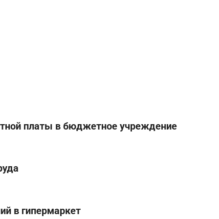
отной платы в бюджетное учреждение
руда
ий в гипермаркет