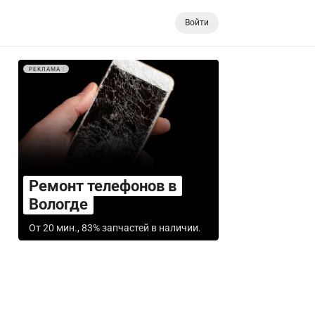
Войти
РЕКЛАМА
Ремонт телефонов в
Вологде
От 20 мин., 83% запчастей в наличии.