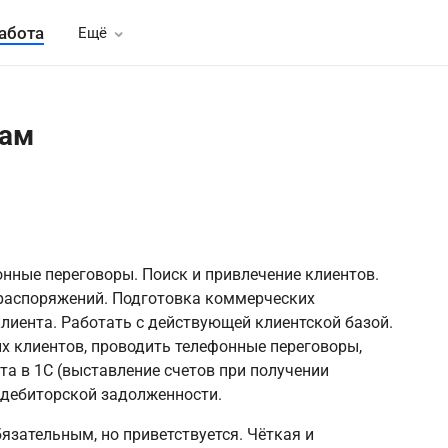
абота
Ещё
жам
нные переговоры. Поиск и привлечение клиентов.
 распоряжений. Подготовка коммерческих
лиента. Работать с действующей клиентской базой.
х клиентов, проводить телефонные переговоры,
та в 1С (выставление счетов при получении
 дебиторской задолженности.
язательным, но приветствуется. Чёткая и