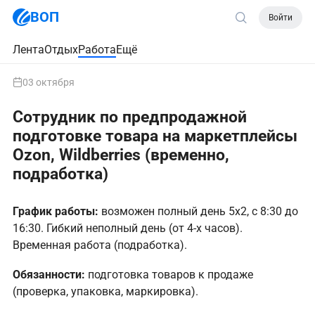
ВОП
Войти
Лента
Отдых
Работа
Ещё
03 октября
Сотрудник по предпродажной
подготовке товара на маркетплейсы
Ozon, Wildberries (временно,
подработка)
График работы:
возможен полный день 5х2, с 8:30 до
16:30. Гибкий неполный день (от 4-х часов).
Временная работа (подработка).
Обязанности:
подготовка товаров к продаже
(проверка, упаковка, маркировка).