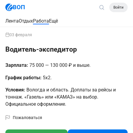
ВОП
Войти
Лента
Отдых
Работа
Ещё
03 февраля
Водитель-экспедитор
Зарплата:
75 000 — 130 000 ₽ и выше.
График работы:
5х2.
Условия:
Вологда и область. Доплаты за рейсы и
тоннаж. «Газель» или «КАМАЗ» на выбор.
Официальное оформление.
Пожаловаться