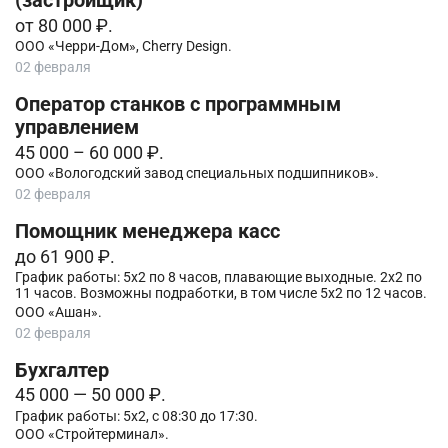
(застройщик)
от 80 000 ₽.
ООО «Черри-Дом», Cherry Design.
02 февраля
Оператор станков с программным
управлением
45 000 – 60 000 ₽.
ООО «Вологодский завод специальных подшипников».
02 февраля
Помощник менеджера касс
до 61 900 ₽.
График работы: 5х2 по 8 часов, плавающие выходные. 2х2 по
11 часов. Возможны подработки, в том числе 5х2 по 12 часов.
ООО «Ашан».
02 февраля
Бухгалтер
45 000 — 50 000 ₽.
График работы: 5х2, с 08:30 до 17:30.
ООО «Стройтерминал».