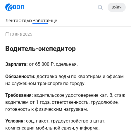
ВОП
Войти
Лента
Отдых
Работа
Ещё
10 янв 2025
Водитель-экспедитор
Зарплата:
от 65 000 ₽, сдельная.
Обязанности:
доставка воды по квартирам и офисам
на служебном транспорте по городу.
Требования:
водительское удостоверение кат. В, стаж
водителем от 1 года, ответственность, трудолюбие,
готовность к физическим нагрузкам.
Условия:
соц. пакет, трудоустройство в штат,
компенсация мобильной связи, униформа,