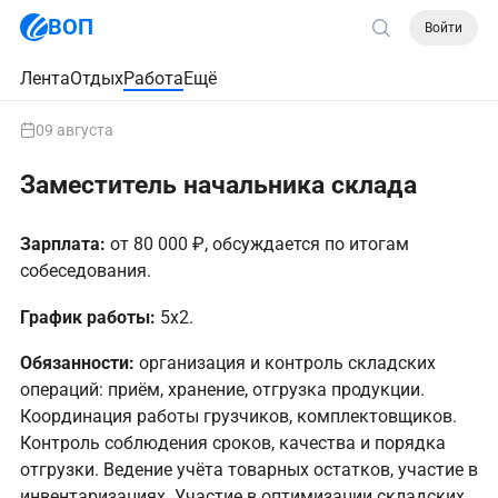
ВОП
Войти
Лента
Отдых
Работа
Ещё
09 августа
Заместитель начальника склада
Зарплата:
от 80 000 ₽, обсуждается по итогам
собеседования.
График работы:
5х2.
Обязанности:
организация и контроль складских
операций: приём, хранение, отгрузка продукции.
Координация работы грузчиков, комплектовщиков.
Контроль соблюдения сроков, качества и порядка
отгрузки. Ведение учёта товарных остатков, участие в
инвентаризациях. Участие в оптимизации складских