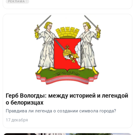
РЕКЛАМА
Герб Вологды: между историей и легендой
о белоризцах
Правдива ли легенда о создании символа города?
17 декабря