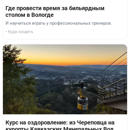
Где провести время за бильярдным
столом в Вологде
И научиться играть у профессиональных тренеров.
• Куда сходить
Курс на оздоровление: из Череповца на
курорты Кавказских Минеральных Вод