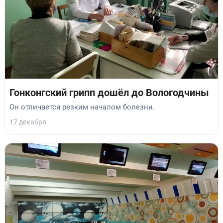
Гонконгский грипп дошёл до Вологодчины
Он отличается резким началом болезни.
17 декабря