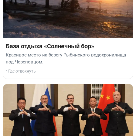
База отдыха «Солнечный бор»
Красивое место на берегу Рыбинского водохронилища
под Череповцом.
• Где отдохнуть