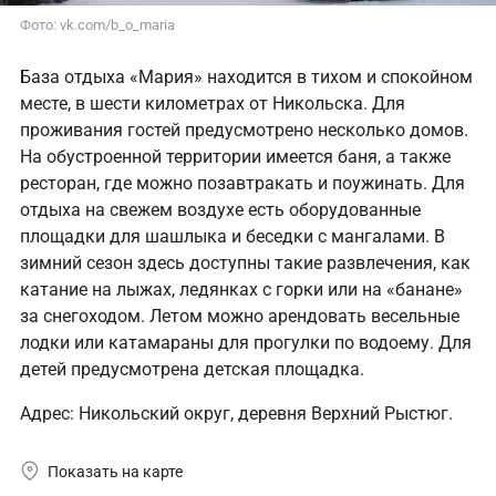
Фото: vk.com/b_o_maria
База отдыха «Мария» находится в тихом и спокойном
месте, в шести километрах от Никольска. Для
проживания гостей предусмотрено несколько домов.
На обустроенной территории имеется баня, а также
ресторан, где можно позавтракать и поужинать. Для
отдыха на свежем воздухе есть оборудованные
площадки для шашлыка и беседки с мангалами. В
зимний сезон здесь доступны такие развлечения, как
катание на лыжах, ледянках с горки или на «банане»
за снегоходом. Летом можно арендовать весельные
лодки или катамараны для прогулки по водоему. Для
детей предусмотрена детская площадка.
Адрес: Никольский округ, деревня Верхний Рыстюг.
Показать на карте