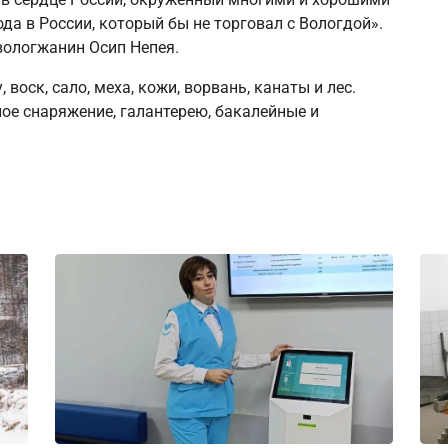
ода в России, который бы не торговал с Вологдой».
вологжанин Осип Непея.
 воск, сало, меха, кожи, ворвань, канаты и лес.
ое снаряжение, галантерею, бакалейные и