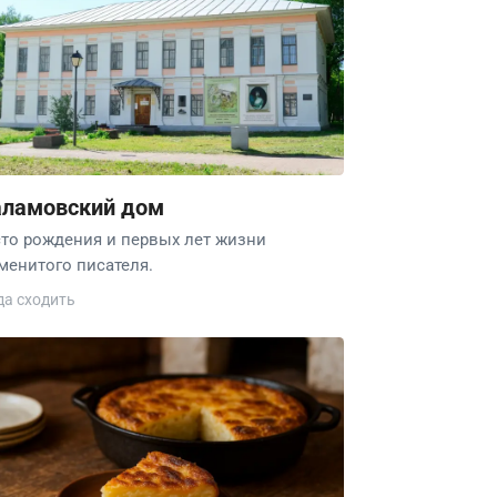
ламовcкий дом
то рождения и первых лет жизни
менитого писателя.
да сходить