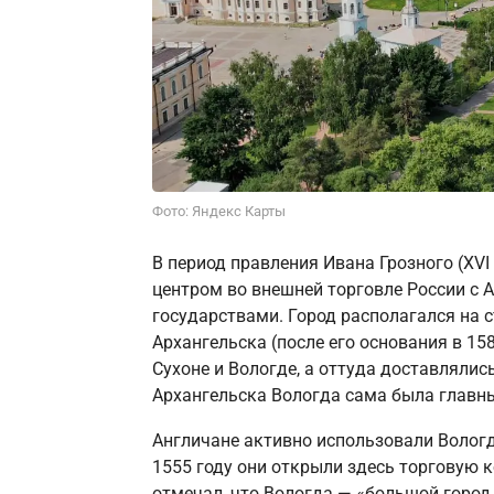
Фото: Яндекс Карты
В период правления Ивана Грозного (XV
центром во внешней торговле России с 
государствами. Город располагался на с
Архангельска (после его основания в 15
Сухоне и Вологде, а оттуда доставлялис
Архангельска Вологда сама была главн
Англичане активно использовали Вологд
1555 году они открыли здесь торговую к
отмечал, что Вологда — «большой город