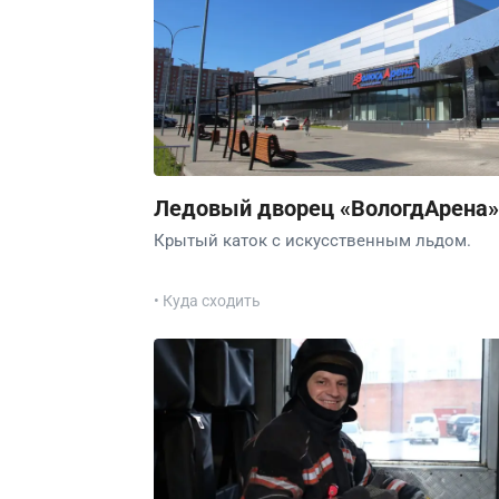
Ледовый дворец «ВологдАрена»
Крытый каток с искусственным льдом.
• Куда сходить