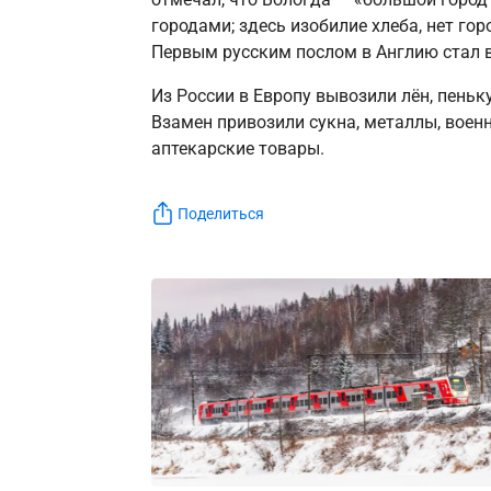
городами; здесь изобилие хлеба, нет гор
Первым русским послом в Англию стал 
Из России в Европу вывозили лён, пеньку,
Взамен привозили сукна, металлы, военн
аптекарские товары.
Поделиться