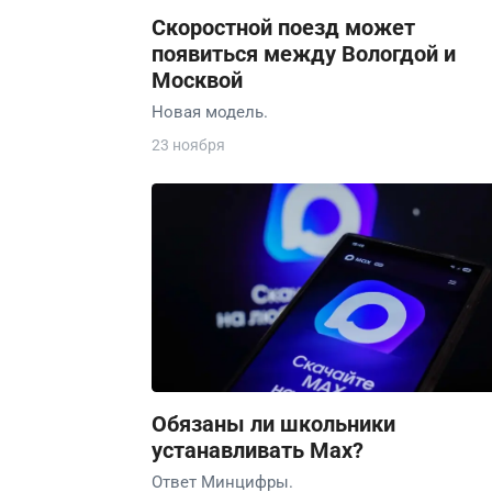
Скоростной поезд может
появиться между Вологдой и
Москвой
Новая модель.
23 ноября
Обязаны ли школьники
устанавливать Max?
Ответ Минцифры.