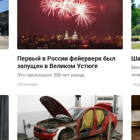
Первый в России фейерверк был
Ша
запущен в Великом Устюге
Мес
зна
Это произошло 350 лет назад.
20 ноября
• Ку