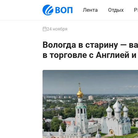
Лента
Отдых
Р
24 ноября
Вологда в старину — 
в торговле с Англией 