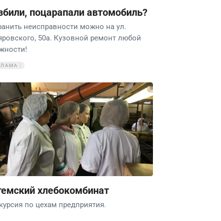
збили, поцарапали автомобиль?
ранить неисправности можно на ул.
яровского, 50а. Кузовной ремонт любой
жности!
КЛАМА
темский хлебокомбинат
курсия по цехам предприятия.