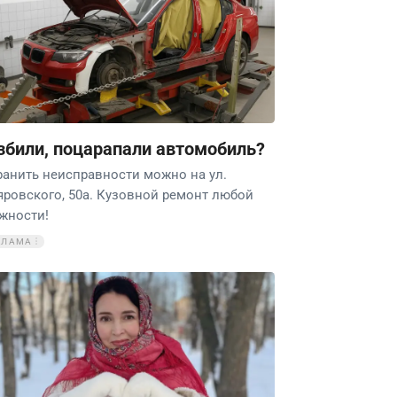
збили, поцарапали автомобиль?
ранить неисправности можно на ул.
яровского, 50а. Кузовной ремонт любой
жности!
КЛАМА