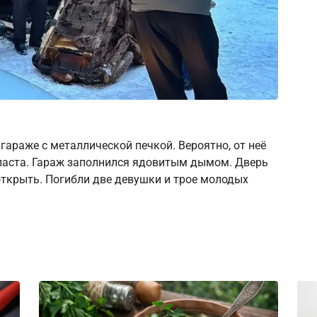
араже с металлической печкой. Вероятно, от неё
пласта. Гараж заполнился ядовитым дымом. Дверь
 открыть. Погибли две девушки и трое молодых