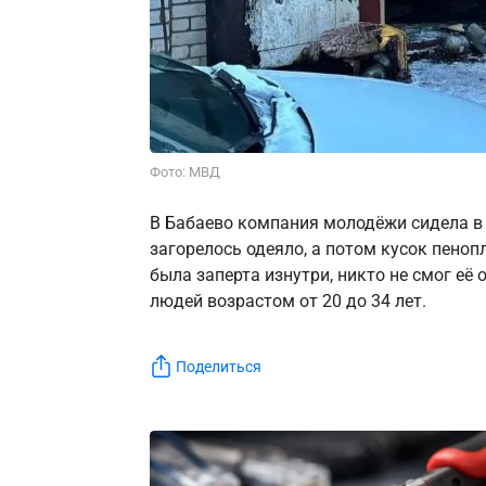
Фото: МВД
В Бабаево компания молодёжи сидела в г
загорелось одеяло, а потом кусок пено
была заперта изнутри, никто не смог её
людей возрастом от 20 до 34 лет.
Поделиться