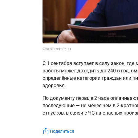
Фото: kremlin.ru
С 1 сентября вступает в силу закон, гд
работы может доходить до 240 в год, в
определённые категории граждан или пи
здоровья.
По документу первые 2 часа оплачиваютс
последующие — не менее чем в 2-кратном
отпусков, в связи с ЧС на опасных прои
Поделиться