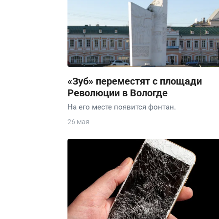
«Зуб» переместят с площади
Революции в Вологде
На его месте появится фонтан.
26 мая