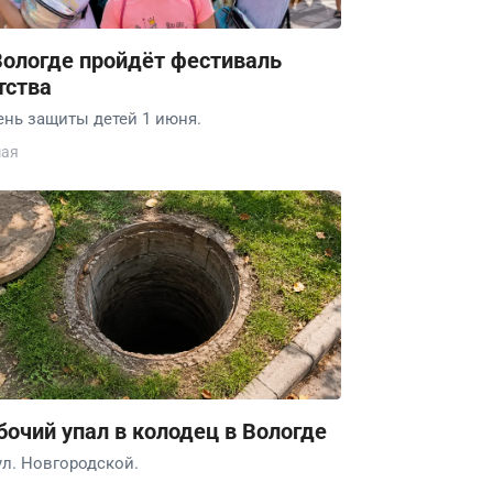
Вологде пройдёт фестиваль
тства
ень защиты детей 1 июня.
мая
бочий упал в колодец в Вологде
ул. Новгородской.