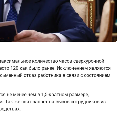
е максимальное количество часов сверхурочной
место 120 как было ранее. Исключением являются
сьменный отказ работника в связи с состоянием
я не менее чем в 1,5-кратном размере,
. Так же снят запрет на вызов сотрудников из
зводствах.