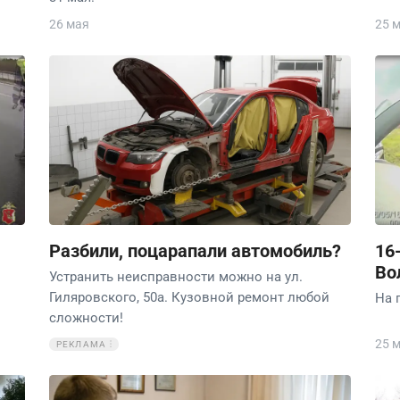
26 мая
25 
Разбили, поцарапали автомобиль?
16
Во
Устранить неисправности можно на ул.
Гиляровского, 50а. Кузовной ремонт любой
На 
сложности!
25 
РЕКЛАМА