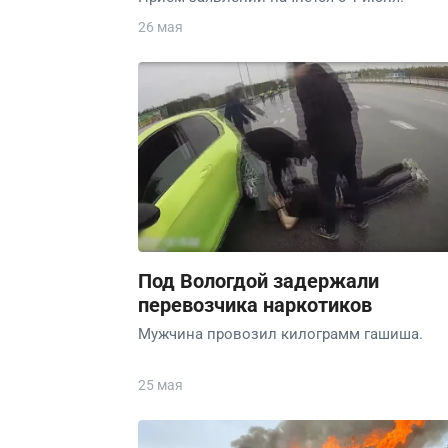
26 мая
Под Вологдой задержали
перевозчика наркотиков
Мужчина провозил килограмм гашиша.
25 мая