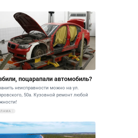
збили, поцарапали автомобиль?
ранить неисправности можно на ул.
яровского, 50а. Кузовной ремонт любой
жности!
КЛАМА