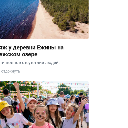
яж у деревни Ежины на
ежском озере
ти полное отсутствие людей.
е отдохнуть