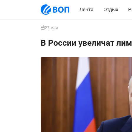
Лента
Отдых
Р
27 мая
В России увеличат ли