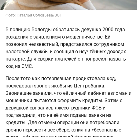
Фото: Наталья Соловьёва/ВОП
В полицию Вологды обратилась девушка 2000 года
рождения с заявлением о мошенничестве. Ей
позвонил неизвестный, представился сотрудником
налоговой службы и сообщил о неучтённых доходах
на карте. Для сверки платежей он попросил назвать
код из СМС.
После того как потерпевшая продиктовала код,
последовал звонок якобы из Центробанка.
Звонившие заявили, что её личный кабинет взломан и
мошенники пытаются оформить кредиты. Затем с
девушкой связались лжесотрудники ФСБ и
подтвердили, что на её имя поданы заявки на
кредиты. Для отмены операций они потребовали
срочно перевести все сбережения на «безопасные