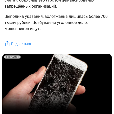
счета», объяснив это угрозой финансирования
запрещённых организаций.
Выполнив указания, вологжанка лишилась более 700
тысяч рублей. Возбуждено уголовное дело,
мошенников ищут.
Поделиться
РЕКЛАМА