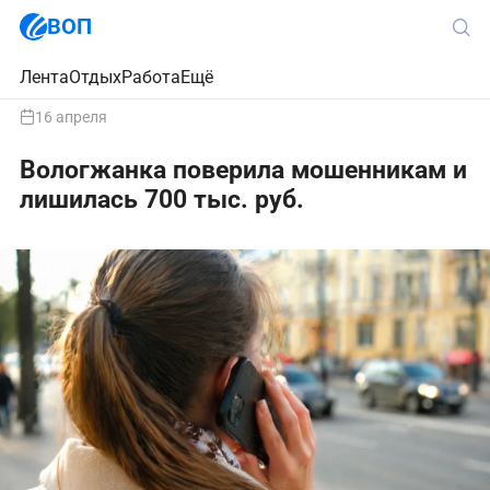
ВОП
Лента
Отдых
Работа
Ещё
16 апреля
Вологжанка поверила мошенникам и
лишилась 700 тыс. руб.