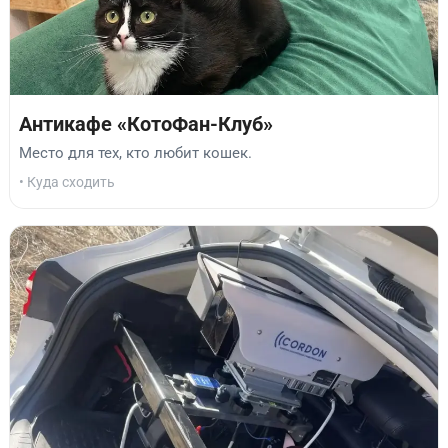
Антикафе «КотоФан-Клуб»
Место для тех, кто любит кошек.
• Куда сходить