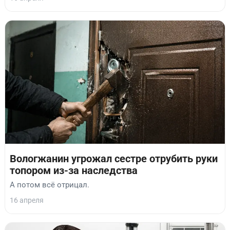
Вологжанин угрожал сестре отрубить руки
топором из-за наследства
А потом всё отрицал.
16 апреля