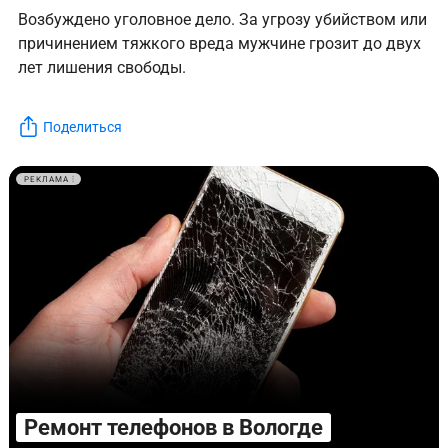
Возбуждено уголовное дело. За угрозу убийством или
причинением тяжкого вреда мужчине грозит до двух
лет лишения свободы.
Поделиться
РЕКЛАМА
Ремонт телефонов в Вологде