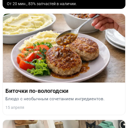
От 20 мин., 83% запчастей в наличии.
Биточки по-вологодски
Блюдо с необычным сочетанием ингредиентов.
15 апреля