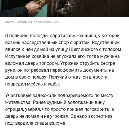
Фото: Наталья Соловьёва/ВОП
В полицию Вологды обратилась женщина, у которой
возник наследственный спор с братом. Родственник
явился к ней домой на улицу Щеглинского с топором.
Испуганная хозяйка не впускала его, тогда мужчина
взломал дверь топором. Угрожая отрубить сестре
руки, он потребовал переоформить документы на
дом в свою пользу. Получив отказ, он в ярости
повредил мебель и ушёл.
Участковые задержали подозреваемого по месту
жительства. Ранее судимый вологжанин вину
отрицал, уверяя, что просто пришёл поговорить, а
дверь не ломал и не угрожал. Однако экспертиза
подтвердила следы взлома.