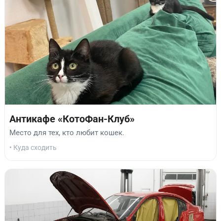
Антикафе «КотоФан-Клуб»
Место для тех, кто любит кошек.
• Куда сходить