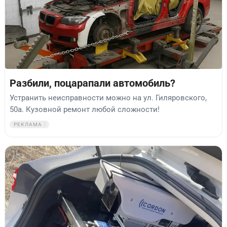
Разбили, поцарапали автомобиль?
Устранить неисправности можно на ул. Гиляровского,
50а. Кузовной ремонт любой сложности!
РЕКЛАМА