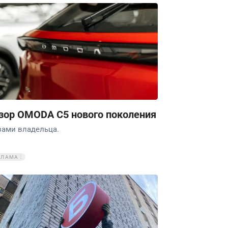
зор OMODA C5 нового поколения
зами владельца.
КЛАМА