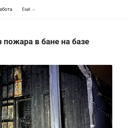
абота
Ещё
 пожара в бане на базе