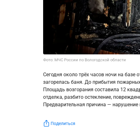
Фото: МЧС России по Вологодской области
Сегодня около трёх часов ночи на базе 
загорелась баня. До прибытия пожарных
Площадь возгорания составила 12 квадр
отделка, разбито остекление, поврежден
Предварительная причина — нарушение п
Поделиться