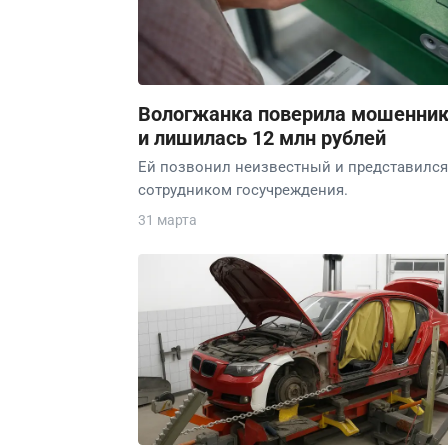
Вологжанка поверила мошенни
и лишилась 12 млн рублей
Ей позвонил неизвестный и представился
сотрудником госучреждения.
31 марта