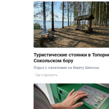
Туристические стоянки в Топорн
Сокольском бору
Отдых с палатками на берегу Шексны.
• Где отдохнуть