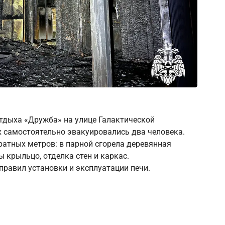
отдыха «Дружба» на улице Галактической
 самостоятельно эвакуировались два человека.
атных метров: в парной сгорела деревянная
ы крыльцо, отделка стен и каркас.
равил установки и эксплуатации печи.