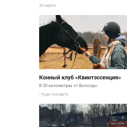
30 марта
Конный клуб «Квинтэссенция»
В 20 километрах от Вологды.
• Куда съездить