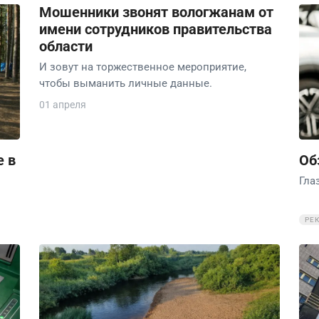
Мошенники звонят вологжанам от
имени сотрудников правительства
области
И зовут на торжественное мероприятие,
чтобы выманить личные данные.
01 апреля
е в
Об
Гла
РЕ