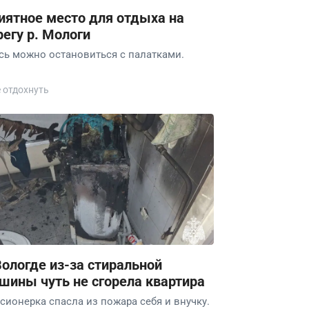
иятное место для отдыха на
регу р. Мологи
сь можно остановиться с палатками.
е отдохнуть
Вологде из-за стиральной
шины чуть не сгорела квартира
сионерка спасла из пожара себя и внучку.