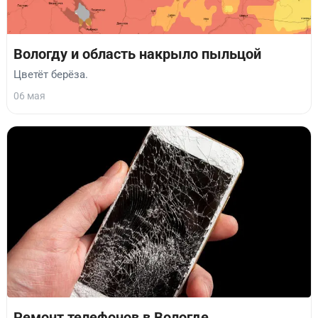
Вологду и область накрыло пыльцой
Цветёт берёза.
06 мая
Ремонт телефонов в Вологде