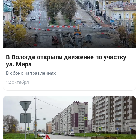
В Вологде открыли движение по участку
ул. Мира
В обоих направлениях.
12 октября