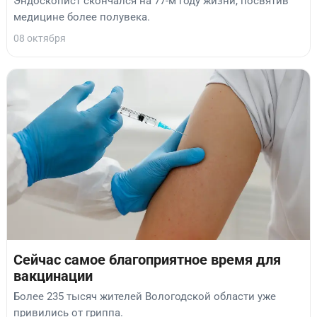
Эндоскопист скончался на 77-м году жизни, посвятив
медицине более полувека.
08 октября
Сейчас самое благоприятное время для
вакцинации
Более 235 тысяч жителей Вологодской области уже
привились от гриппа.