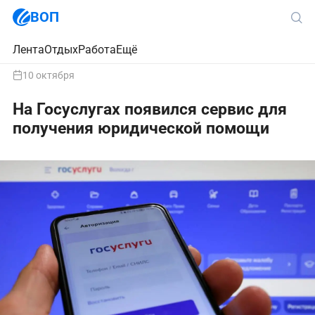
ВОП
Лента
Отдых
Работа
Ещё
10 октября
На Госуслугах появился сервис для
получения юридической помощи