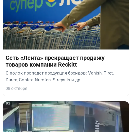
Сеть «Лента» прекращает продажу
товаров компании Reckitt
С полок пропадёт продукция брендов: Vanish, Tiret,
Durex, Contex, Nurofen, Strepsils и др.
08 октября