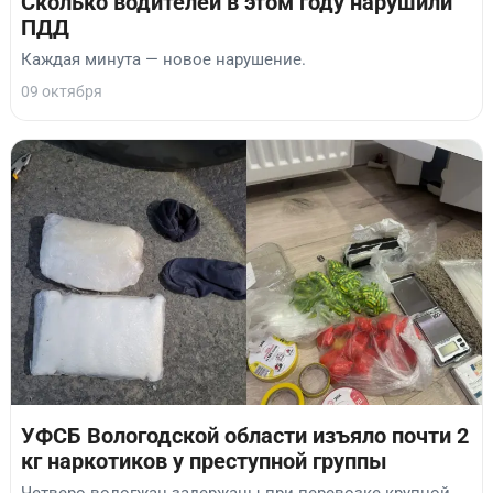
Сколько водителей в этом году нарушили
ПДД
Каждая минута — новое нарушение.
09 октября
УФСБ Вологодской области изъяло почти 2
кг наркотиков у преступной группы
Четверо вологжан задержаны при перевозке крупной