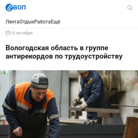
ВОП
Лента
Отдых
Работа
Ещё
14 октября
Вологодская область в группе
антирекордов по трудоустройству