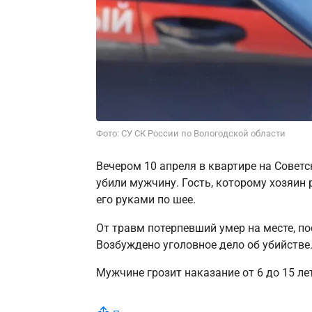
Фото: СУ СК России по Вологодской области
Вечером 10 апреля в квартире на Совет
убили мужчину. Гость, которому хозяин
его руками по шее.
От травм потерпевший умер на месте, п
Возбуждено уголовное дело об убийстве
Мужчине грозит наказание от 6 до 15 ле