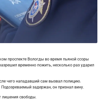
ском проспекте Вологды во время пьяной ссоры
 разрешил временно пожить, несколько раз ударил
осле чего нападавший сам вызвал полицию.
. Подозреваемый задержан, он признал вину.
т лишения свободы.