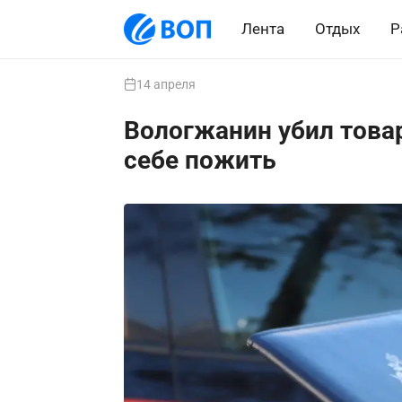
Лента
Отдых
Р
14 апреля
Вологжанин убил товар
себе пожить