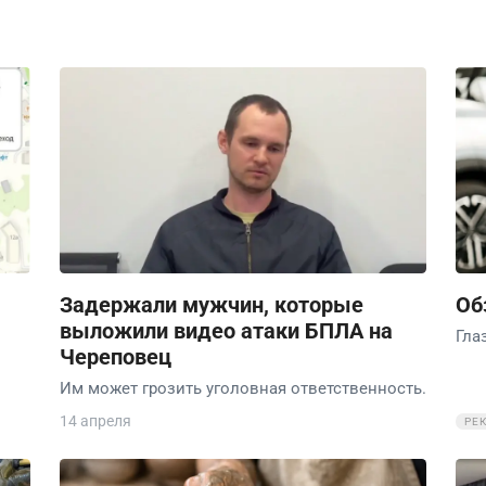
Задержали мужчин, которые
Об
выложили видео атаки БПЛА на
Гла
Череповец
Им может грозить уголовная ответственность.
14 апреля
РЕ