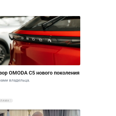
зор OMODA C5 нового поколения
зами владельца.
КЛАМА