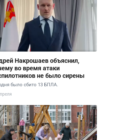
дрей Накрошаев объяснил,
чему во время атаки
спилотников не было сирены
одня было сбито 13 БПЛА.
апреля