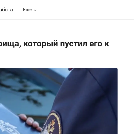
абота
Ещё
ища, который пустил его к