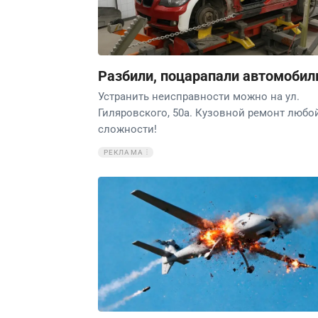
Разбили, поцарапали автомобил
Устранить неисправности можно на ул.
Гиляровского, 50а. Кузовной ремонт любо
сложности!
РЕКЛАМА