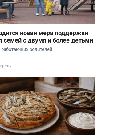
одится новая мера поддержки
я семей с двумя и более детьми
 работающих родителей.
апреля