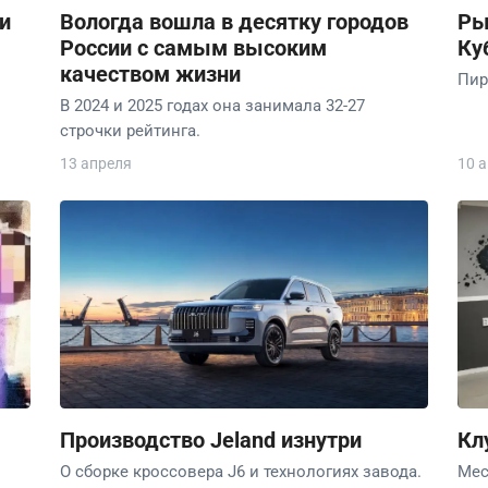
и
Вологда вошла в десятку городов
Ры
России с самым высоким
Ку
качеством жизни
Пир
В 2024 и 2025 годах она занимала 32-27
строчки рейтинга.
13 апреля
10 
Производство Jeland изнутри
Кл
О сборке кроссовера J6 и технологиях завода.
Мес