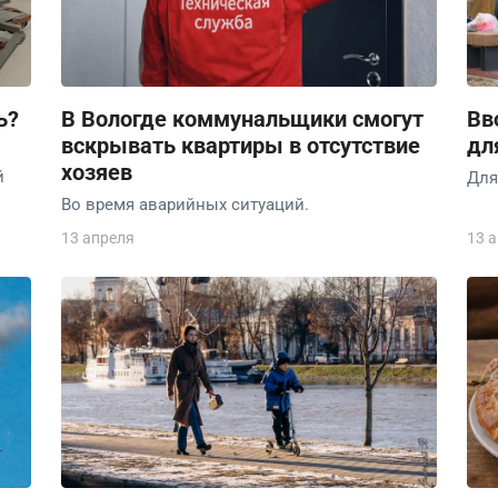
ь?
В Вологде коммунальщики смогут
Вв
вскрывать квартиры в отсутствие
дл
хозяев
й
Для
Во время аварийных ситуаций.
13 апреля
13 