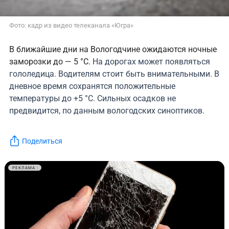
Фото: кадр из видео телеканала «Югра»
В ближайшие дни на Вологодчине ожидаются ночные
заморозки до — 5 °C.
На дорогах может появляться
гололедица. Водителям стоит быть внимательными. В
дневное время сохранятся положительные
температуры до +5 °C. Сильных осадков не
предвидится, по данным вологодских синоптиков.
Поделиться
РЕКЛАМА