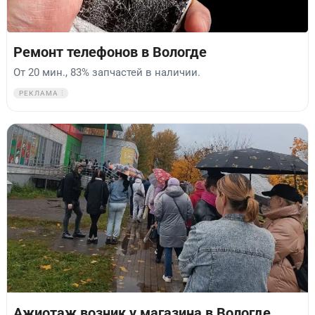
Ремонт телефонов в Вологде
От 20 мин., 83% запчастей в наличии.
РЕКЛАМА
Ажиотаж возник у магазина в Вологде