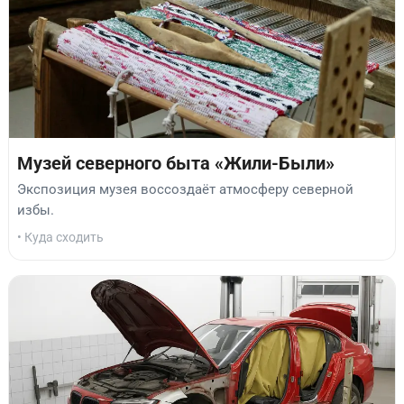
Музей северного быта «Жили-Были»
Экспозиция музея воссоздаёт атмосферу северной
избы.
• Куда сходить