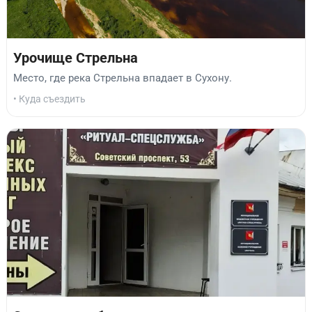
Урочище Стрельна
Место, где река Стрельна впадает в Сухону.
• Куда съездить