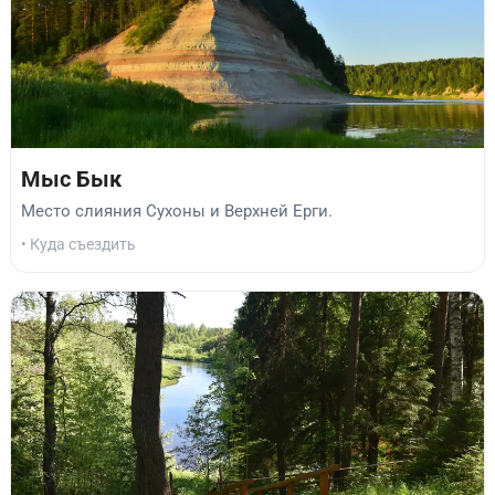
Мыс Бык
Место слияния Сухоны и Верхней Ерги.
• Куда съездить