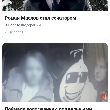
Роман Маслов стал сенатором
В Совете Федерации.
26 февраля
Поймали вологжанку с поддельными