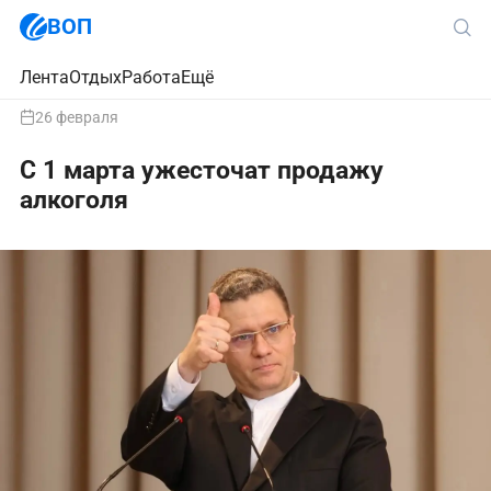
ВОП
Лента
Отдых
Работа
Ещё
26 февраля
С 1 марта ужесточат продажу
алкоголя