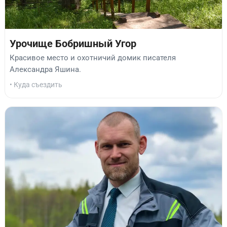
Урочище Бобришный Угор
Красивое место и охотничий домик писателя
Александра Яшина.
• Куда съездить