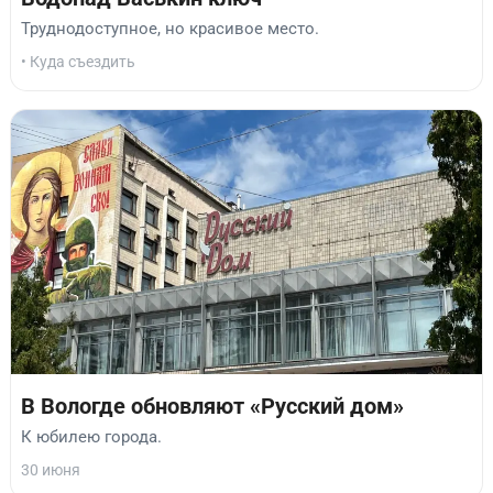
Труднодоступное, но красивое место.
• Куда съездить
В Вологде обновляют «Русский дом»
К юбилею города.
30 июня