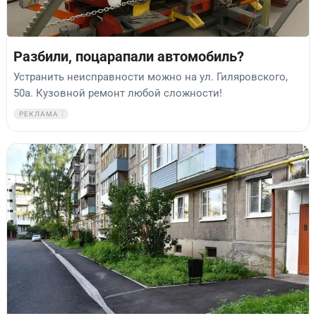
Разбили, поцарапали автомобиль?
Устранить неисправности можно на ул. Гиляровского,
50а. Кузовной ремонт любой сложности!
РЕКЛАМА