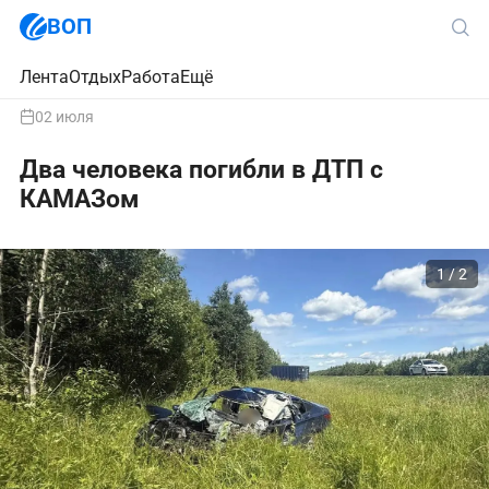
ВОП
Лента
Отдых
Работа
Ещё
02 июля
Два человека погибли в ДТП с
КАМАЗом
1 / 2