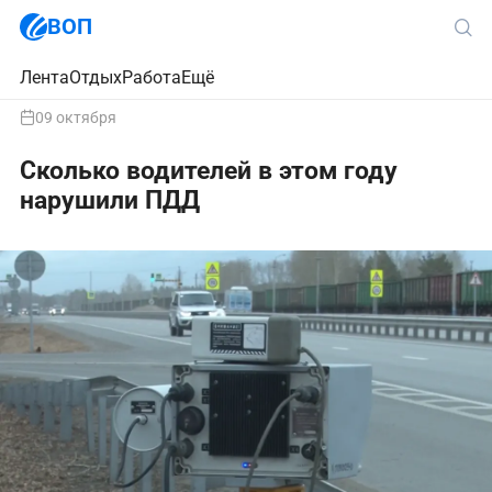
ВОП
Лента
Отдых
Работа
Ещё
09 октября
Сколько водителей в этом году
нарушили ПДД