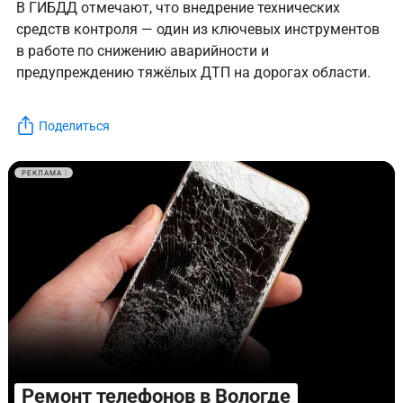
В ГИБДД отмечают, что внедрение технических
средств контроля — один из ключевых инструментов
в работе по снижению аварийности и
предупреждению тяжёлых ДТП на дорогах области.
Поделиться
РЕКЛАМА
Ремонт телефонов в Вологде