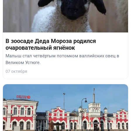
В зоосаде Деда Мороза родился
очаровательный ягнёнок
Малыш стал четвёртым потомком валлийских овец в
Великом Устюге.
07 октября