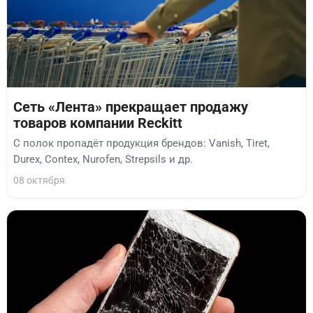
Сеть «Лента» прекращает продажу
товаров компании Reckitt
С полок пропадёт продукция брендов: Vanish, Tiret,
Durex, Contex, Nurofen, Strepsils и др.
08 октября