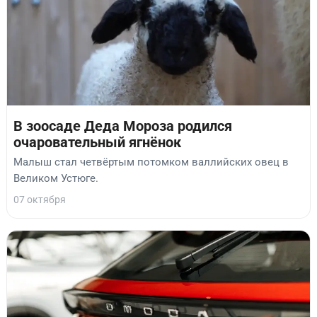
В зоосаде Деда Мороза родился
очаровательный ягнёнок
Малыш стал четвёртым потомком валлийских овец в
Великом Устюге.
07 октября