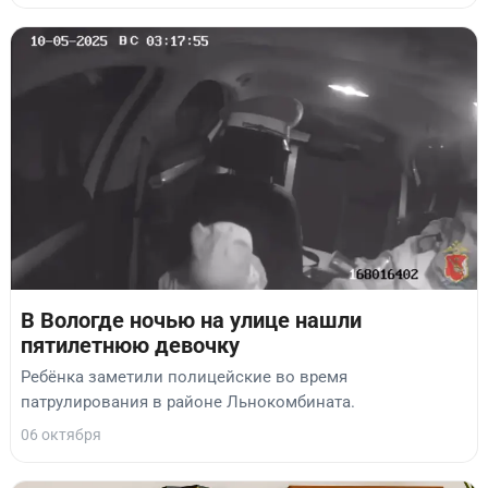
В Вологде ночью на улице нашли
пятилетнюю девочку
Ребёнка заметили полицейские во время
патрулирования в районе Льнокомбината.
06 октября