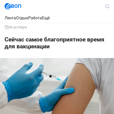
ВОП
Лента
Отдых
Работа
Ещё
08 октября
Сейчас самое благоприятное время
для вакцинации