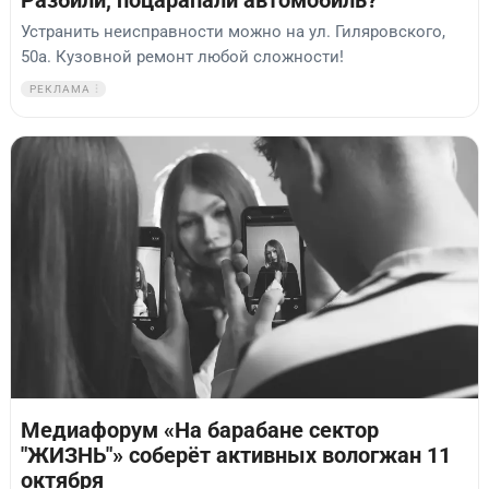
Разбили, поцарапали автомобиль?
Устранить неисправности можно на ул. Гиляровского,
50а. Кузовной ремонт любой сложности!
РЕКЛАМА
Медиафорум «На барабане сектор
"ЖИЗНЬ"» соберёт активных вологжан 11
октября