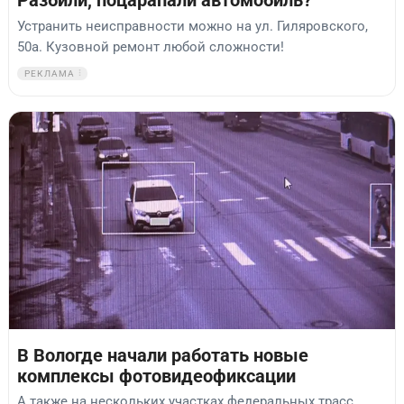
Разбили, поцарапали автомобиль?
Устранить неисправности можно на ул. Гиляровского,
50а. Кузовной ремонт любой сложности!
РЕКЛАМА
В Вологде начали работать новые
комплексы фотовидеофиксации
А также на нескольких участках федеральных трасс.