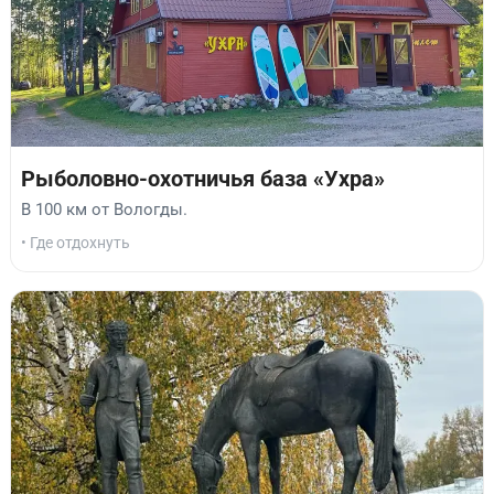
Рыболовно-охотничья база «Ухра»
В 100 км от Вологды.
• Где отдохнуть