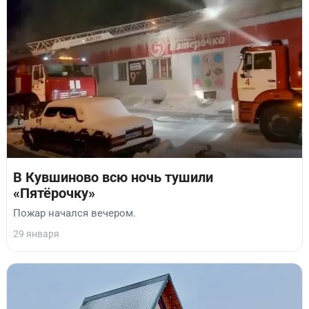
В Кувшиново всю ночь тушили
«Пятёрочку»
Пожар начался вечером.
29 января