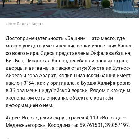
Фото: Яндекс Карты
Достопримечательность «Башни» — это место, где
можно увидеть уменьшенные копии известных башен
со всего мира. Здесь представлены Эйфелева башня,
Биг-Бен, Пизанская башня, телебашни разных стран,
дворцы и вигвамы, а также статуя Христа из Буэнос-
Айреса и гора Арарат. Копия Пизанской башни имеет
наклон 3°54', как у оригинала, а Бурдж-Халифа ровно
в 36 раз меньше дубайской версии. Рядом с каждым
экспонатом есть описание объекта с краткой
информацией о нем.
Адрес: Вологодский округ, трасса А-119 «Вологда —
Медвежьегорск». Координаты: 59.761501, 39.057197.