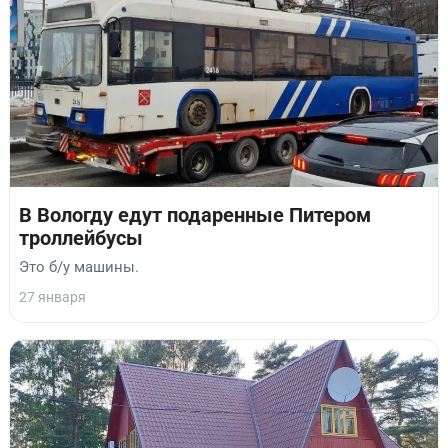
В Вологду едут подаренные Питером
троллейбусы
Это б/у машины.
27 января