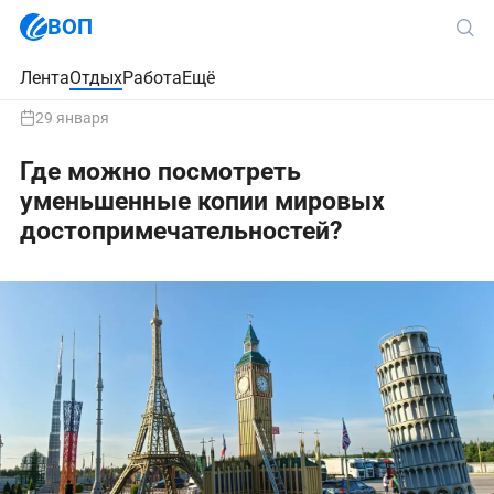
ВОП
Лента
Отдых
Работа
Ещё
29 января
Где можно посмотреть
уменьшенные копии мировых
достопримечательностей?