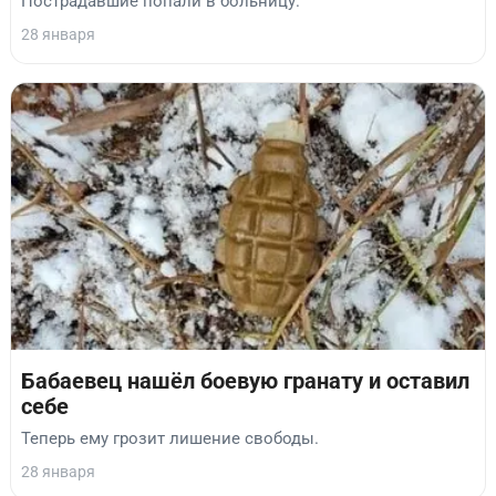
Пострадавшие попали в больницу.
28 января
Бабаевец нашёл боевую гранату и оставил
себе
Теперь ему грозит лишение свободы.
28 января