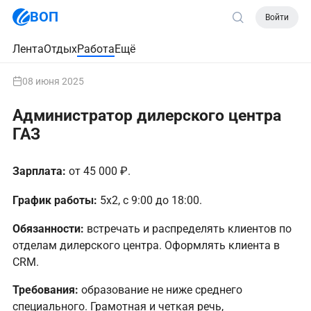
ВОП
Войти
Лента
Отдых
Работа
Ещё
08 июня 2025
Администратор дилерского центра
ГАЗ
Зарплата:
от 45 000 ₽.
График работы:
5х2, с 9:00 до 18:00.
Обязанности:
встречать и распределять клиентов по
отделам дилерского центра. Оформлять клиента в
CRM.
Требования:
образование не ниже среднего
специального. Грамотная и четкая речь,