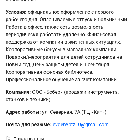
Условия:
официальное оформление с первого
рабочего дня. Оплачиваемые отпуск и больничный.
Работа в офисе, также есть возможность
периодически работать удаленно. Финансовая
поддержка от компании в жизненных ситуациях.
⁠Корпоративные бонусы в магазинах компании.
Подарки/мероприятия для детей сотрудников на
Новый год, День защиты детей и 1 сентября.
Корпоративная офисная библиотека.
Профессиональное обучение за счет компании.
Компания:
ООО «Бобёр» (продажи инcтрументa,
станкoв и тeхники).
Адрес работы:
ул. Северная, 7А (TЦ «Kит»).
Почта для резюме:
evgenyptz10@gmail.com
Пожаловаться