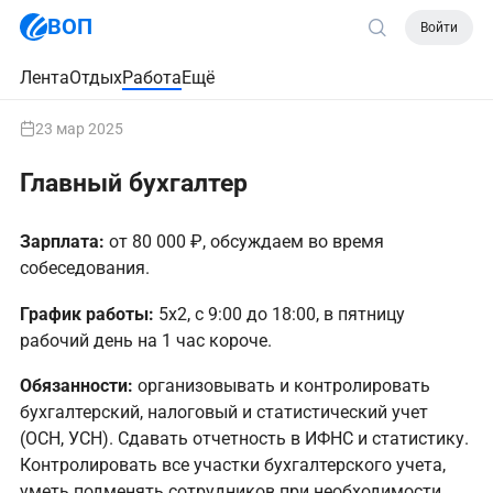
ВОП
Войти
Лента
Отдых
Работа
Ещё
23 мар 2025
Главный бухгалтер
Зарплата:
от 80 000 ₽, обсуждаем во время
собеседования.
График работы:
5х2, с 9:00 до 18:00, в пятницу
рабочий день на 1 час короче.
Обязанности:
организовывать и контролировать
бухгалтерский, налоговый и статистический учет
(ОСН, УСН). Сдавать отчетность в ИФНС и статистику.
Контролировать все участки бухгалтерского учета,
уметь подменять сотрудников при необходимости.