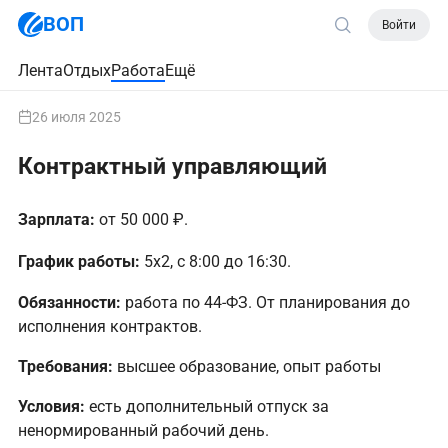
ВОП
Войти
Лента
Отдых
Работа
Ещё
26 июля 2025
Контрактный управляющий
Зарплата:
от 50 000 ₽.
График работы:
5х2, с 8:00 до 16:30.
Обязанности:
работа по 44-ФЗ. От планирования до
исполнения контрактов.
Требования:
высшее образование, опыт работы
Условия:
есть дополнительный отпуск за
ненормированный рабочий день.