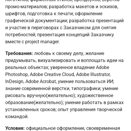
промо-материалов; разработка макетов и эскизов,
шрифтов, подготовка к печати; оформление
графической документации; разработка презентаций
и участие в переговорах с Заказчиком для снятия
потребностей; презентация концепций Заказчику
вместе с project manager.
Требования:
любовь к своему делу, желание
придумывать, визуализировать и воплощать идеи на
реальных объектах; уверенное владение Adobe
Photoshop, Adobe Creative Cloud, Adobe Illustrator,
InDesign, Adobe Acrobat, умение пользоваться ИИ;
знание современной верстки, типографики; умение
рисовать вручную(желательно); художественное
образование(желательно); умение работать в рамках
установленных сроков; опыт управления творческой
командой.
Условия:
официальное оформление, своевременная