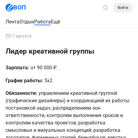
ВОП
Войти
Лента
Отдых
Работа
Ещё
17 августа
Лидер креативной группы
Зарплата:
от 90 000 ₽.
График работы:
5х2.
Обязанности:
управлением креативной группой
(графические дизайнеры) и координацией их работы:
постановкой задач, распределением зон
ответственности, контролем выполнения сроков и
контролем качества проектов; разработка
смысловых и визуальных концепций; разработка
логотипов, фирменных стилей, брендбуков; верстка