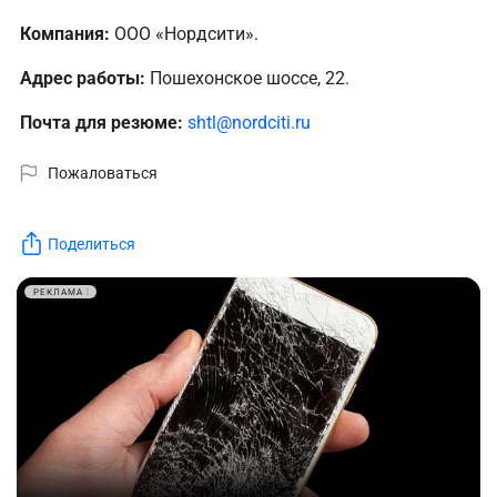
Компания:
ООО «Нордсити».
Адрес работы:
Пошехонское шоссе, 22.
Почта для резюме:
shtl@nordciti.ru
Пожаловаться
Поделиться
РЕКЛАМА