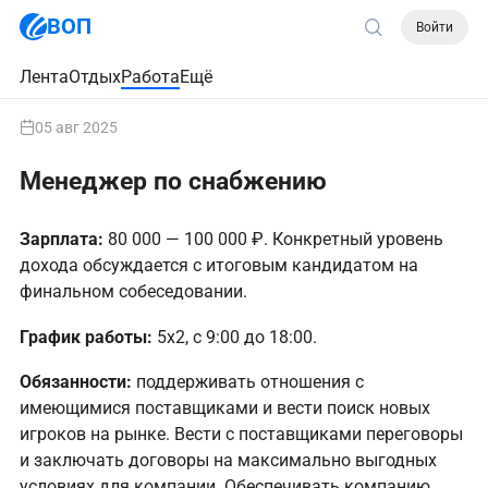
ВОП
Войти
Лента
Отдых
Работа
Ещё
05 авг 2025
Менеджер по снабжению
Зарплата:
80 000 — 100 000 ₽. Конкретный уровень
дохода обсуждается с итоговым кандидатом на
финальном собеседовании.
График работы:
5х2, с 9:00 до 18:00.
Обязанности:
поддерживать отношения с
имеющимися поставщиками и вести поиск новых
игроков на рынке. Вести с поставщиками переговоры
и заключать договоры на максимально выгодных
условиях для компании. Обеспечивать компанию