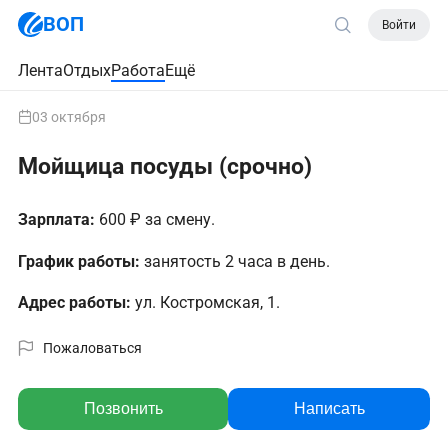
ВОП
Войти
Лента
Отдых
Работа
Ещё
03 октября
Мойщица посуды (срочно)
Зарплата:
600 ₽ за смену.
График работы:
занятость 2 часа в день.
Адрес работы:
ул. Костромская, 1.
Пожаловаться
Позвонить
Написать