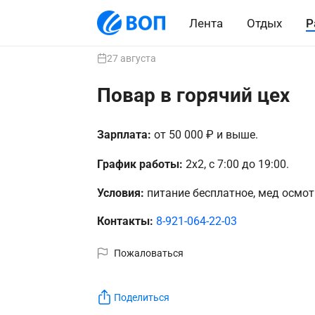
Лента
Отдых
Р
27 августа
Повар в горячий цех
Зарплата:
от 50 000 ₽ и выше.
График работы:
2х2, с 7:00 до 19:00.
Условия:
питание бесплатное, мед осмот
Контакты:
8-921-064-22-03
Пожаловаться
Поделиться