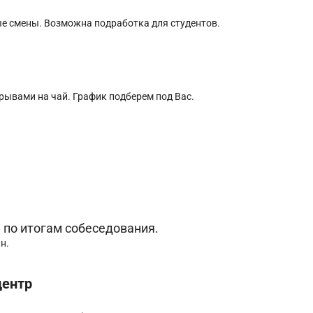
ые смены. Возможна подработка для студентов.
рерывами на чай. График подберем под Вас.
я по итогам собеседования.
н.
центр