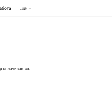
абота
Ещё
р оплачивается.