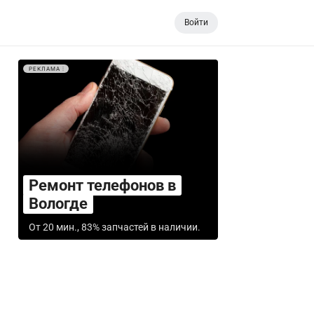
Войти
РЕКЛАМА
Ремонт телефонов в
Вологде
От 20 мин., 83% запчастей в наличии.