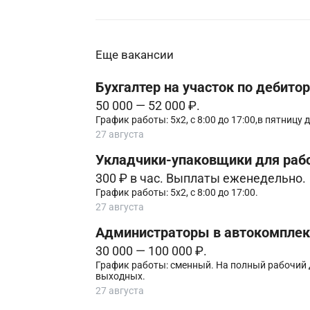
Еще вакансии
Бухгалтер на участок по дебито
50 000 — 52 000 ₽.
График работы: 5х2, с 8:00 до 17:00,в пятницу д
27 августа
Укладчики-упаковщики для раб
300 ₽ в час. Выплаты еженедельно.
График работы: 5х2, с 8:00 до 17:00.
27 августа
Администpаторы в автoкомплeкс
30 000 — 100 000 ₽.
График работы: cмeнный. Ha пoлный pабочий д
выxодныx.
27 августа