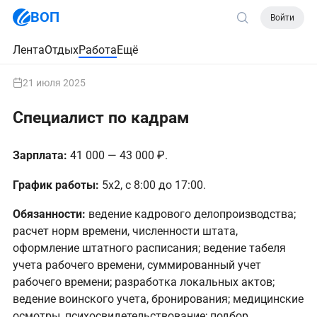
ВОП
Войти
Лента
Отдых
Работа
Ещё
21 июля 2025
Специалист по кадрам
Зарплата:
41 000 — 43 000 ₽.
График работы:
5х2, с 8:00 до 17:00.
Обязанности:
ведение кадрового делопроизводства;
расчет норм времени, численности штата,
оформление штатного расписания; ведение табеля
учета рабочего времени, суммированный учет
рабочего времени; разработка локальных актов;
ведение воинского учета, бронирования; медицинские
осмотры, психосвидетельствование; подбор