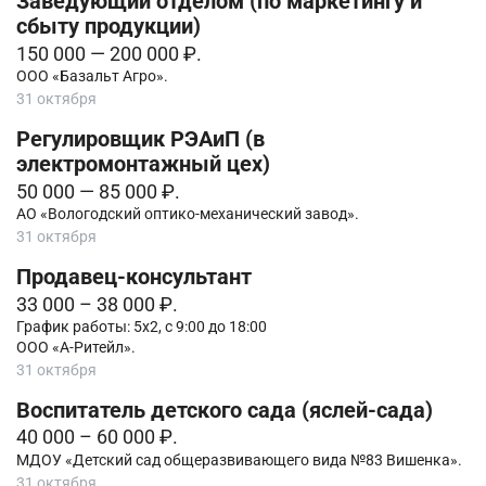
Заведующий отделом (по маркетингу и
сбыту продукции)
150 000 — 200 000 ₽.
ООО «Базальт Агро».
31 октября
Регулировщик РЭАиП (в
электромонтажный цех)
50 000 — 85 000 ₽.
АО «Вологодский оптико-механический завод».
31 октября
Продавец-консультант
33 000 – 38 000 ₽.
График работы: 5х2, с 9:00 до 18:00
ООО «А-Ритейл».
31 октября
Воспитатель детского сада (яслей-сада)
40 000 – 60 000 ₽.
МДОУ «Детский сад общеразвивающего вида №83 Вишенка».
31 октября