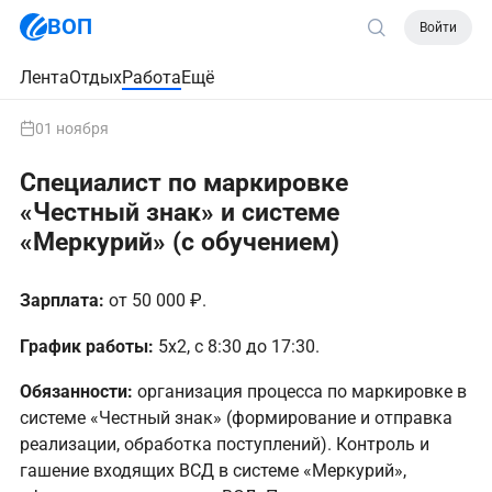
ВОП
Войти
Лента
Отдых
Работа
Ещё
01 ноября
Специалист по маркировке
«Честный знак» и системе
«Меркурий» (с обучением)
Зарплата:
от 50 000 ₽.
График работы:
5х2, с 8:30 до 17:30.
Обязанности:
организация процесса по маркировке в
системе «Честный знак» (формирование и отправка
реализации, обработка поступлений). Контроль и
гашение входящих ВСД в системе «Меркурий»,