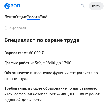
ВОП
Войти
Лента
Отдых
Работа
Ещё
04 февраля
Специалист по охране труда
Зарплата:
от 60 000 ₽.
График работы:
5х2, с 08:00 до 17:00.
Обязанности:
выполнение функций специалиста по
охране труда.
Требования:
высшее образование по направлению
«Техносферная безопасность» или ДПО. Опыт работы
в данной должности.