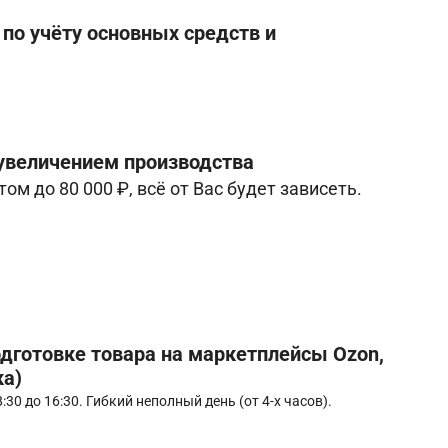
по учёту основных средств и
 увеличением производства
ом до 80 000 ₽, всё от Вас будет зависеть.
дготовке товара на маркетплейсы Ozon,
ка)
30 до 16:30. Гибкий неполный день (от 4-х часов).