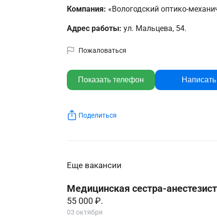
Компания:
«Вологодский оптико-механич
Адрес работы:
ул. Мальцева, 54.
Пожаловаться
Показать телефон
Написать
Поделиться
Еще вакансии
Медицинская сестра-анестезист
55 000 ₽.
03 октября