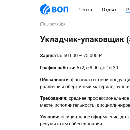
Лента
Отдых
Р
03 октября
Укладчик-упаковщик 
Зарплата:
50 000 – 75 000 ₽.
График работы:
5х2, с 8:00 до 16:30.
Обязанности:
фасовка готовой продукции
различный обёрточный материал, ручная
Требования:
среднее профессиональное 
месте, исполнительность, дисциплиниро
Условия:
официальное оформление, дотац
результатам собеседования.