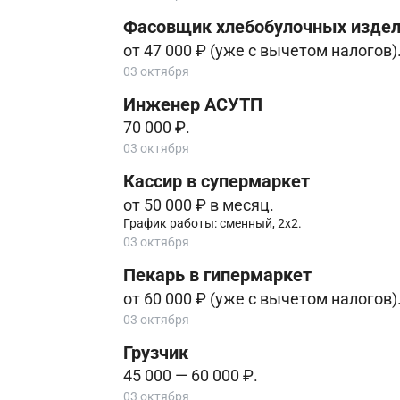
Фасовщик хлебобулочных издел
от 47 000 ₽ (уже с вычетом налогов)
03 октября
Инженер АСУТП
70 000 ₽.
03 октября
Кассир в супермаркет
от 50 000 ₽ в месяц.
График работы: сменный, 2х2.
03 октября
Пекарь в гипермаркет
от 60 000 ₽ (уже с вычетом налогов)
03 октября
Грузчик
45 000 — 60 000 ₽.
03 октября