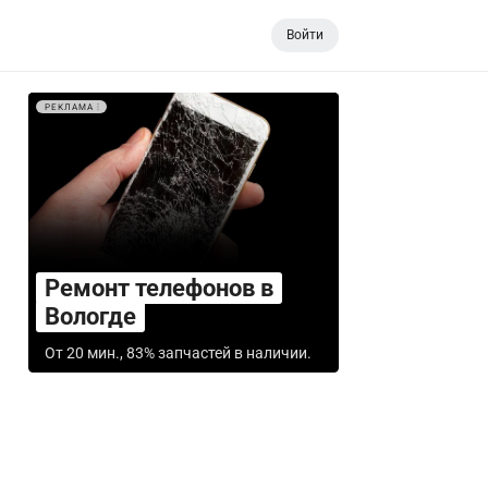
Войти
РЕКЛАМА
Ремонт телефонов в
Вологде
От 20 мин., 83% запчастей в наличии.