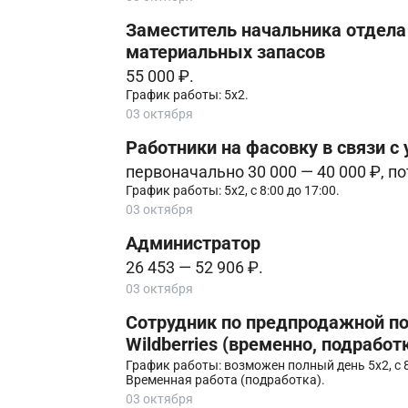
Заместитель начальника отдела 
материальных запасов
55 000 ₽.
График работы: 5х2.
03 октября
Работники на фасовку в связи с
первоначально 30 000 — 40 000 ₽, пот
График работы: 5х2, с 8:00 до 17:00.
03 октября
Администратор
26 453 — 52 906 ₽.
03 октября
Сотрудник по предпродажной по
Wildberries (временно, подработ
График работы: возможен полный день 5х2, с 8:
Временная работа (подработка).
03 октября