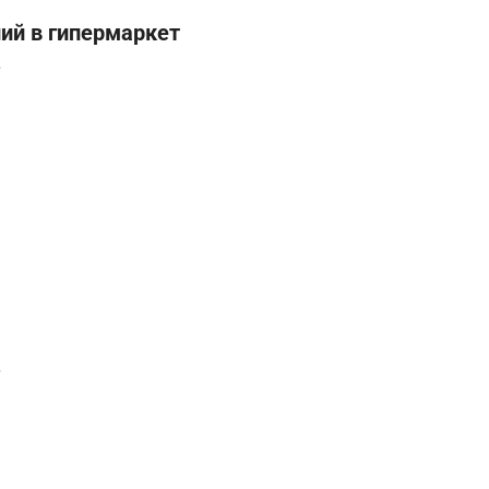
ий в гипермаркет
.
.