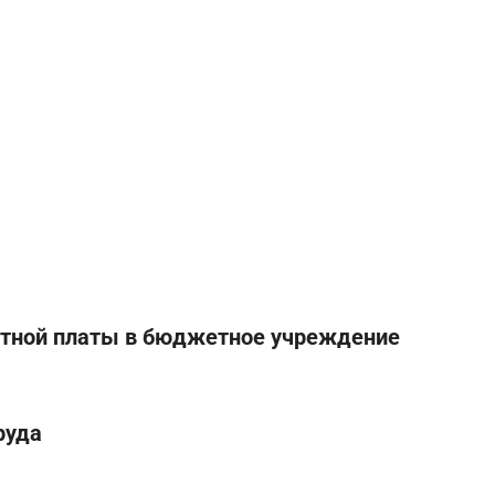
отной платы в бюджетное учреждение
руда