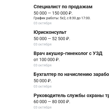
Специалист по продажам
50 000 — 150 000 ₽.
График работы: 5х2, с 8:30 до 17:00.
03 октября
Юрисконсульт
50 000 — 52 500 ₽.
03 октября
Врач акушер-гинеколог с УЗД
от 100 000 ₽.
03 октября
Бухгалтер по начислению зараб
50 000 ₽.
03 октября
Руководитель службы охраны т
60 000 — 80 000 ₽.
03 октября