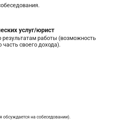
 собеседования.
ских услуг/юрист
 по результатам работы (возможность
 часть своего дохода).
я обсуждается на собеседовании).