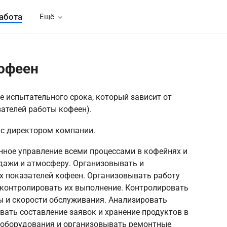
абота
Ещё
офеен
ле испытательного срока, который зависит от
ателей работы кофеен).
 с директором компании.
ное управление всеми процессами в кофейнях и
одажи и атмосферу. Организовывать и
 показателей кофеен. Организовывать работу
 контролировать их выполнение. Контролировать
ы и скорости обслуживания. Анализировать
вать составление заявок и хранение продуктов в
 оборудования и организовывать ремонтные