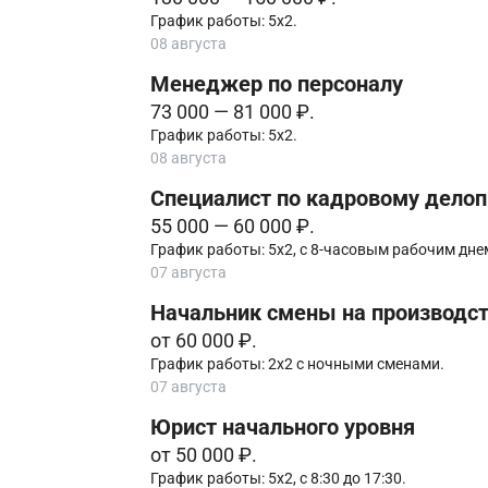
График работы: 5х2.
08 августа
Менеджер по персоналу
73 000 — 81 000 ₽.
График работы: 5х2.
08 августа
Специалист по кадровому делоп
55 000 — 60 000 ₽.
График работы: 5х2, с 8-часовым рабочим днем
07 августа
Начальник смены на производс
от 60 000 ₽.
График работы: 2х2 с ночными сменами.
07 августа
Юрист начального уровня
от 50 000 ₽.
График работы: 5х2, с 8:30 до 17:30.