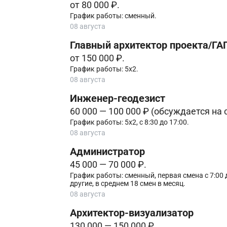
от 80 000 ₽.
График работы: сменный.
08 августа
Главный архитектор проекта/ГА
от 150 000 ₽.
График работы: 5х2.
08 августа
Инженер-геодезист
60 000 — 100 000 ₽ (обсуждается на
График работы: 5х2, с 8:30 до 17:00.
08 августа
Администратор
45 000 — 70 000 ₽.
График работы: сменный, первая смена с 7:00 до
другие, в среднем 18 смен в месяц.
08 августа
Архитектор-визуализатор
130 000 — 150 000 ₽.