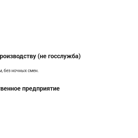
роизводству (не госслужба)
, без ночных смен.
твенное предприятие