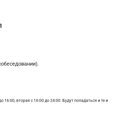
П
 собеседовании).
 16:00, вторая с 16:00 до 24:00. Будут попадаться и те и