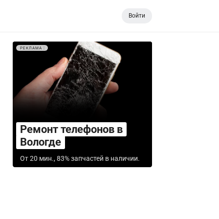
Войти
РЕКЛАМА
Ремонт телефонов в
Вологде
От 20 мин., 83% запчастей в наличии.