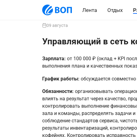
Лента
Отдых
Р
09 августа
Управляющий в сеть к
Зарплата:
от 100 000 ₽ (оклад + KPI пос
выполнения плана и качественных показ
График работы:
обсуждается совместно
Обязанности:
организовывать операцион
влиять на результат через качество, пр
контролировать выполнение финансовых
зала и команды, распределять задачи и
соблюдение стандартов сервиса, чистот
результаты инвентаризаций, контролиро
кофейнях. Контролировать исправность