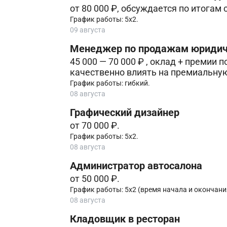
от 80 000 ₽, обсуждается по итогам
График работы: 5х2.
09 августа
Менеджер по продажам юридиче
45 000 — 70 000 ₽ , оклад + премии
качественно влиять на премиальную
График работы: гибкий.
08 августа
Графический дизайнер
от 70 000 ₽.
График работы: 5х2.
08 августа
Администратор автосалона
от 50 000 ₽.
График работы: 5х2 (время начала и окончани
08 августа
Кладовщик в ресторан