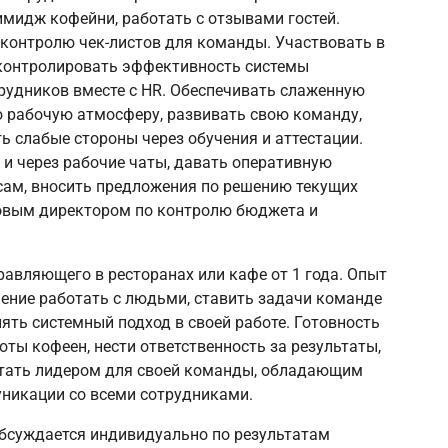
мидж кофейни, работать с отзывами гостей.
 контролю чек-листов для команды. Участвовать в
 контролировать эффективность системы
рудников вместе с HR. Обеспечивать слаженную
 рабочую атмосферу, развивать свою команду,
ь слабые стороны через обучения и аттестации.
 и через рабочие чаты, давать оперативную
ам, вносить предложения по решению текущих
овым директором по контролю бюджета и
авляющего в ресторанах или кафе от 1 года. Опыт
ение работать с людьми, ставить задачи команде
ять системный подход в своей работе. Готовность
ты кофеен, нести ответственность за результаты,
стать лидером для своей команды, обладающим
никации со всеми сотрудниками.
бсуждается индивидуально по результатам