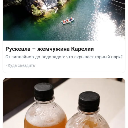
Рускеала – жемчужина Карелии
От зиплайнов до водопадов: что скрывает горный парк?
• Куда съездить