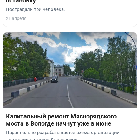
остановку
Пострадали три человека.
21 апреля
Капитальный ремонт Мяснорядского
моста в Вологде начнут уже в июне
Параллельно разрабатывается схема организации
движения на улице Козлёнской.