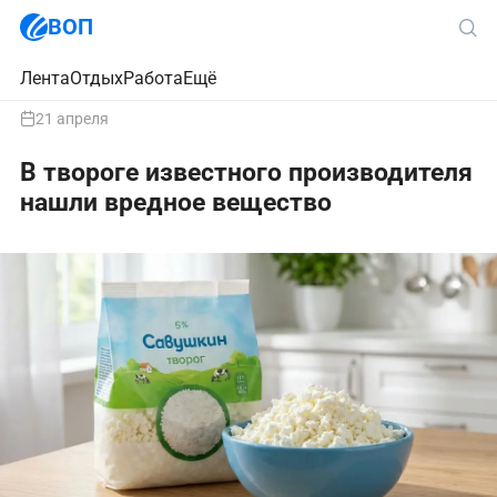
ВОП
Лента
Отдых
Работа
Ещё
21 апреля
В твороге известного производителя
нашли вредное вещество