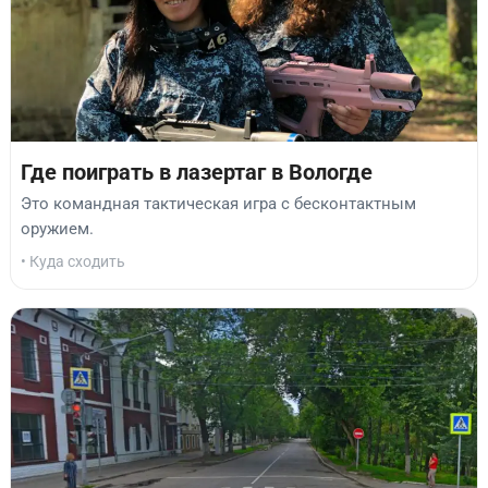
Где поиграть в лазертаг в Вологде
Это командная тактическая игра с бесконтактным
оружием.
• Куда сходить