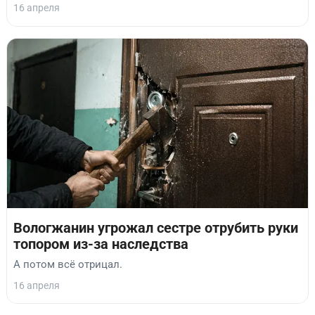
16 апреля
Вологжанин угрожал сестре отрубить руки
топором из-за наследства
А потом всё отрицал.
16 апреля