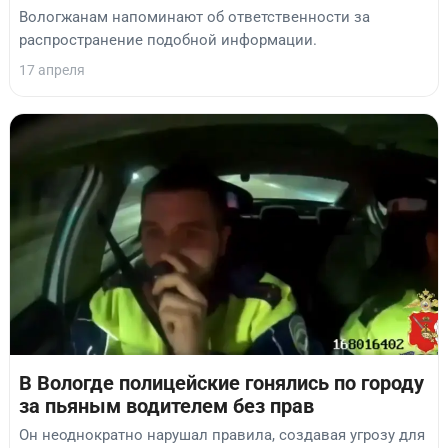
Вологжанам напоминают об ответственности за
распространение подобной информации.
17 апреля
В Вологде полицейские гонялись по городу
за пьяным водителем без прав
Он неоднократно нарушал правила, создавая угрозу для