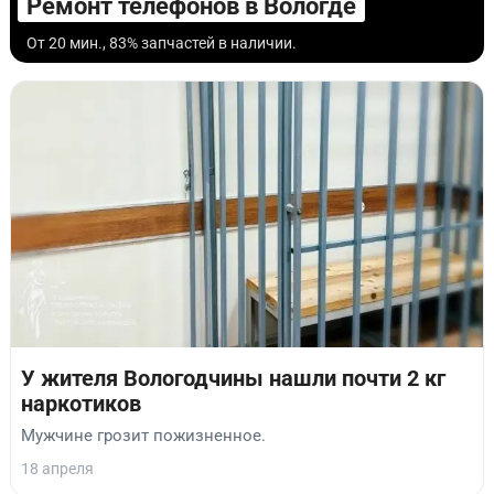
Ремонт телефонов в Вологде
От 20 мин., 83% запчастей в наличии.
У жителя Вологодчины нашли почти 2 кг
наркотиков
Мужчине грозит пожизненное.
18 апреля