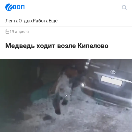
ВОП
Лента
Отдых
Работа
Ещё
19 апреля
Медведь ходит возле Кипелово