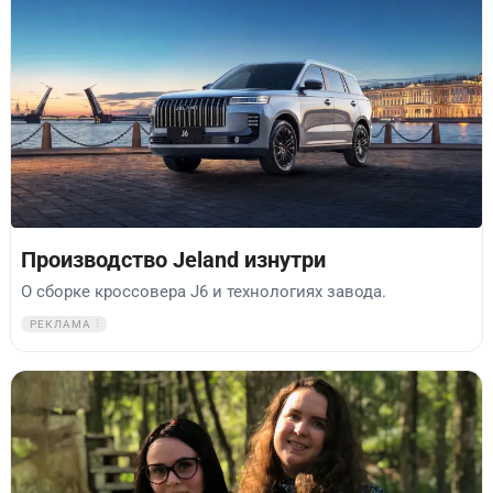
Производство Jeland изнутри
О сборке кроссовера J6 и технологиях завода.
РЕКЛАМА