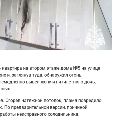
ь квартира на втором этаже дома №5 на улице
е и, заглянув туда, обнаружил огонь,
немедленно вывел жену и пятилетнюю дочь,
рных.
в. Сгорел натяжной потолок, пламя повредило
к. По предварительной версии, причиной
 работы неисправного холодильника.