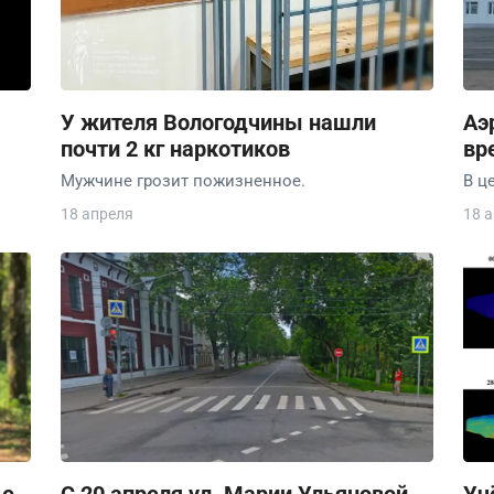
У жителя Вологодчины нашли
Аэ
почти 2 кг наркотиков
вр
Мужчине грозит пожизненное.
В ц
18 апреля
18 