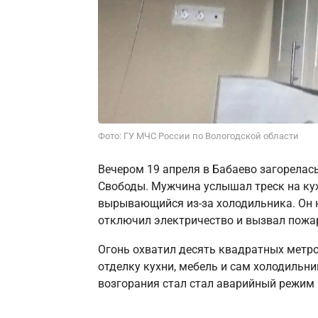
Фото: ГУ МЧС России по Вологодской области
Вечером 19 апреля в Бабаево загорелас
Свободы. Мужчина услышал треск на кухн
вырывающийся из-за холодильника. Он 
отключил электричество и вызвал пожа
Огонь охватил десять квадратных метро
отделку кухни, мебель и сам холодильни
возгорания стал стал аварийный режим