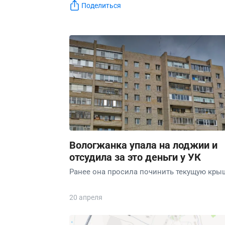
Поделиться
Вологжанка упала на лоджии и
отсудила за это деньги у УК
Ранее она просила починить текущую кры
20 апреля