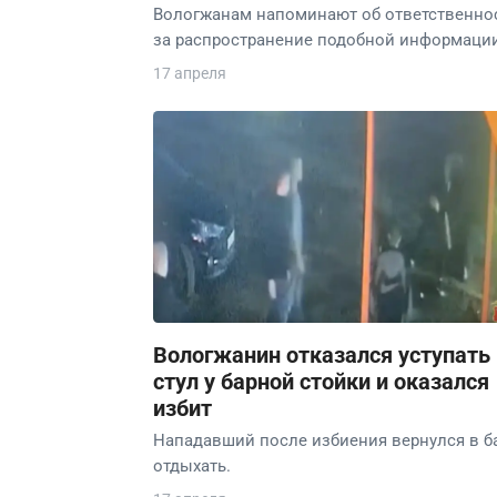
Вологжанам напоминают об ответственно
за распространение подобной информации
17 апреля
Вологжанин отказался уступать
стул у барной стойки и оказался
избит
Нападавший после избиения вернулся в б
отдыхать.