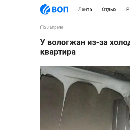
Лента
Отдых
Р
20 апреля
У вологжан из-за холо
квартира