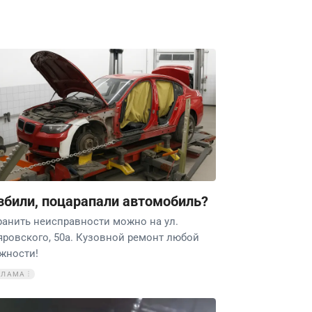
збили, поцарапали автомобиль?
ранить неисправности можно на ул.
яровского, 50а. Кузовной ремонт любой
жности!
КЛАМА