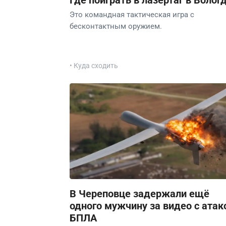
Где поиграть в лазертаг в Волог
Это командная тактическая игра с
бесконтактным оружием.
• Куда сходить
В Череповце задержали ещё
одного мужчину за видео с атак
БПЛА