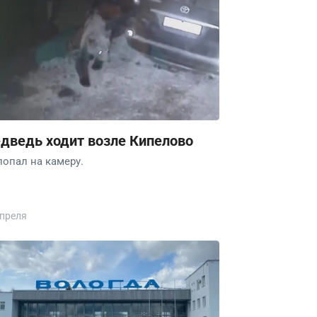
дведь ходит возле Кипелово
попал на камеру.
апреля