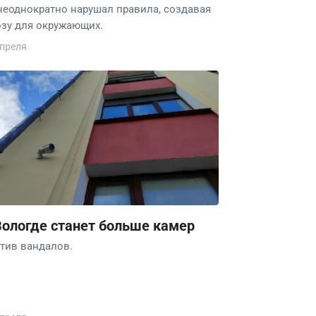
неоднократно нарушал правила, создавая
озу для окружающих.
апреля
Вологде станет больше камер
тив вандалов.