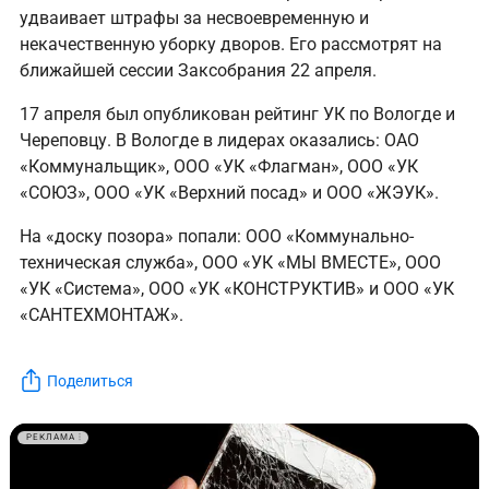
удваивает штрафы за несвоевременную и
некачественную уборку дворов. Его рассмотрят на
ближайшей сессии Заксобрания 22 апреля.
17 апреля был опубликован рейтинг УК по Вологде и
Череповцу. В Вологде в лидерах оказались: ОАО
«Коммунальщик», ООО «УК «Флагман», ООО «УК
«СОЮЗ», ООО «УК «Верхний посад» и ООО «ЖЭУК».
На «доску позора» попали: ООО «Коммунально-
техническая служба», ООО «УК «МЫ ВМЕСТЕ», ООО
«УК «Система», ООО «УК «КОНСТРУКТИВ» и ООО «УК
«САНТЕХМОНТАЖ».
Поделиться
РЕКЛАМА