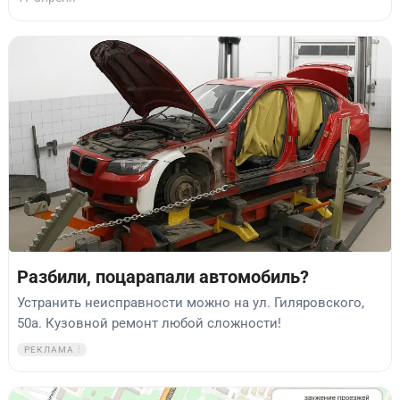
Разбили, поцарапали автомобиль?
Устранить неисправности можно на ул. Гиляровского,
50а. Кузовной ремонт любой сложности!
РЕКЛАМА