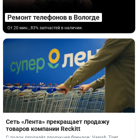
Ремонт телефонов в Вологде
От 20 мин., 83% запчастей в наличии.
Сеть «Лента» прекращает продажу
товаров компании Reckitt
С полок пропадёт продукция брендов: Vanish, Tiret,