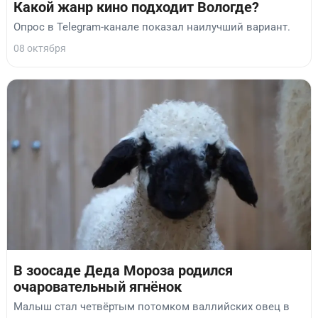
Какой жанр кино подходит Вологде?
Опрос в Telegram-канале показал наилучший вариант.
08 октября
В зоосаде Деда Мороза родился
очаровательный ягнёнок
Малыш стал четвёртым потомком валлийских овец в