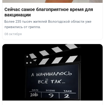
Сейчас самое благоприятное время для
вакцинации
Более 235 тысяч жителей Вологодской области уже
привились от гриппа.
08 октября