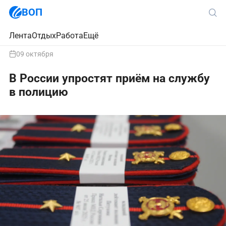
ВОП
Лента
Отдых
Работа
Ещё
09 октября
В России упростят приём на службу
в полицию