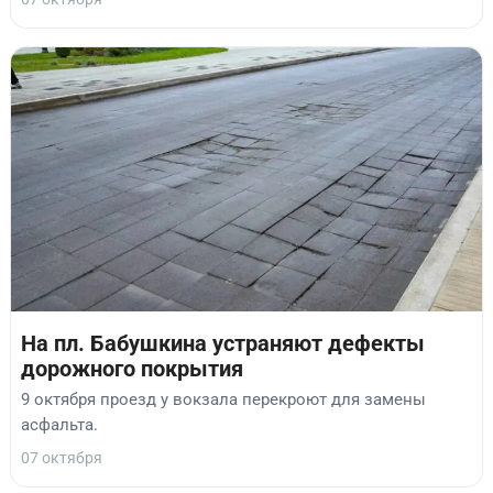
На пл. Бабушкина устраняют дефекты
дорожного покрытия
9 октября проезд у вокзала перекроют для замены
асфальта.
07 октября