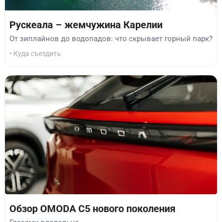
Рускеала – жемчужина Карелии
От зиплайнов до водопадов: что скрывает горный парк?
• Куда съездить
Обзор OMODA C5 нового поколения