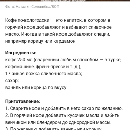
Фото: Наталья Соловьёва/ВОП
Кофе по-вологодски — это напиток, в котором в
горячий кофе добавляют и взбивают сливочное
масло. Иногда в такой кофе добавляют специи,
например корицу или кардамон.
Ингредиенты:
кофе 250 мл (сваренный любым способом — в турке,
кофемашине, френч-прессе и т. д.);
1 чайная ложка сливочного масла;
сахар;
ваниль или корица по вкусу.
Приготовление:
1. Сварите кофе и добавить в него сахар по желанию.
2. В горячий кофе добавить кусочек масла и взбить
венчиком или блендером до однородной массы.
3. По желанию добавить ваниль или корицу.