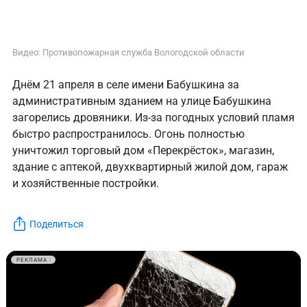
Видео: Противопожарная служба Вологодской области
Днём 21 апреля в селе имени Бабушкина за
административным зданием на улице Бабушкина
загорелись дровяники. Из-за погодных условий пламя
быстро распространилось. Огонь полностью
уничтожил торговый дом «Перекрёсток», магазин,
здание с аптекой, двухквартирный жилой дом, гараж
и хозяйственные постройки.
Поделиться
РЕКЛАМА