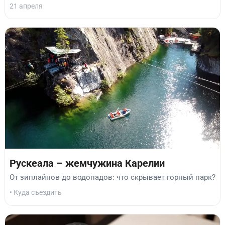
21 апреля
Рускеала – жемчужина Карелии
От зиплайнов до водопадов: что скрывает горный парк?
• Куда съездить