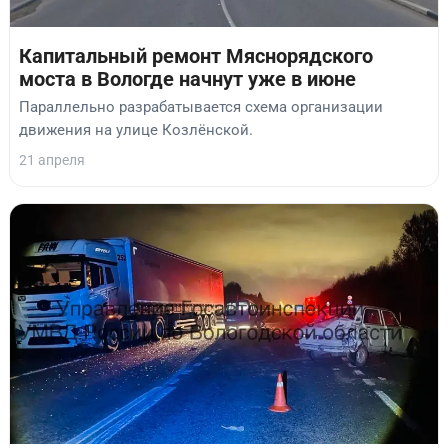
Капитальный ремонт Мяснорядского
моста в Вологде начнут уже в июне
Параллельно разрабатывается схема организации
движения на улице Козлёнской.
21 апреля