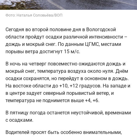
Фото: Наталья Соловьёва/ВОП
Сегодня во второй половине дня в Вологодской
области пройдут осадки различной интенсивности –
дождь и мокрый снег. По данным ЦГМС, местами
порывы ветра достигнут 15 м/с.
В ночь на четверг повсеместно ожидаются дождь и
мокрый снег, температура воздуха около нуля. Днём
осадки сохранятся, но перейдут в основном в дождь.
На востоке области до +10, +12 градусов. На западе и
в центре задует северный порывистый ветер, и
температура не поднимется выше +4, +6.
В пятницу погода останется неустойчивой, временами
с осадками.
Водителей просят быть особенно внимательными,