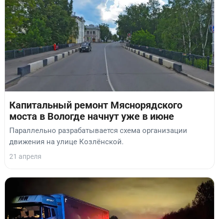
Капитальный ремонт Мяснорядского
моста в Вологде начнут уже в июне
Параллельно разрабатывается схема организации
движения на улице Козлёнской.
21 апреля