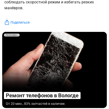
соблюдать скоростной режим и избегать резких
манёвров.
Поделиться
РЕКЛАМА
Ремонт телефонов в Вологде
От 20 мин., 83% запчастей в наличии.