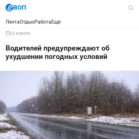
ВОП
Лента
Отдых
Работа
Ещё
22 апреля
Водителей предупреждают об
ухудшении погодных условий